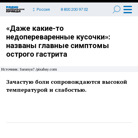
Россия
8 800 200 97 02
«Даже какие-то
недопереваренные кусочки»:
названы главные симптомы
острого гастрита
Источник: Saranya7 /pixabay.com
Зачастую боли сопровождаются высокой
температурой и слабостью.