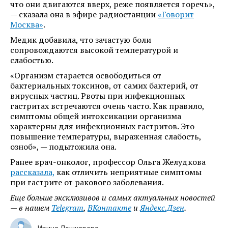
что они двигаются вверх, реже появляется горечь»,
— сказала она в эфире радиостанции
«Говорит
Москва»
.
Медик добавила, что зачастую боли
сопровождаются высокой температурой и
слабостью.
«Организм старается освободиться от
бактериальных токсинов, от самих бактерий, от
вирусных частиц. Рвоты при инфекционных
гастритах встречаются очень часто. Как правило,
симптомы общей интоксикации организма
характерны для инфекционных гастритов. Это
повышение температуры, выраженная слабость,
озноб», — подытожила она.
Ранее врач-онколог, профессор Ольга Желудкова
рассказала,
как отличить неприятные симптомы
при гастрите от ракового заболевания.
Еще больше эксклюзивов и самых актуальных новостей
— в нашем
Telegram
,
ВКонтакте
и
Яндекс.Дзен
.