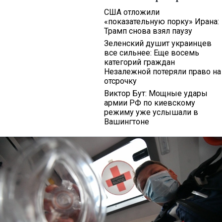
США отложили
«показательную порку» Ирана:
Трамп снова взял паузу
Зеленский душит украинцев
все сильнее: Еще восемь
категорий граждан
Незалежной потеряли право на
отсрочку
Виктор Бут: Мощные удары
армии РФ по киевскому
режиму уже услышали в
Вашингтоне