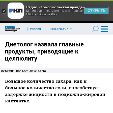
Радио «Комсомольская правда»
ОТКРЫТЬ
Медиагруппа «Комсомольская правда»
FREE - In Google Play
Россия
8 800 200 97 02
Диетолог назвала главные
продукты, приводящие к
целлюлиту
Источник: Ron Lach /pexels.com
Большое количество сахара, как и
большое количество соли, способствует
задержке жидкости в подкожно-жировой
клетчатке.