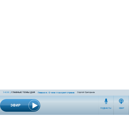
14:33
|
ГЛАВНЫЕ ТЕМЫ ДНЯ
Сергей Григорьев
Главное. О чем говорит страна
ЭФИР
ПОДКАСТЫ
ЭФИР