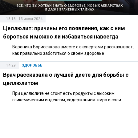
18:18 | 13 июля 2024
Целлюлит: причины его появления, как с ним
бороться и можно ли избавиться навсегда
Вероника Борисенкова вместе с экспертами рассказывает,
как правильно заботиться о своем здоровье
14:29
ЗДОРОВЬЕ
Врач рассказала о лучшей диете для борьбы с
целлюлитом
При целлюлите не стоит есть продукты с высоким
гликемическим индексом, содержанием жира и соли.