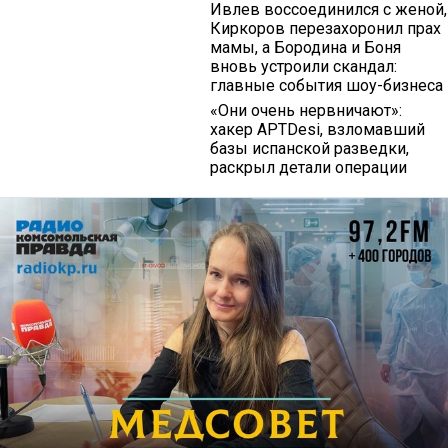
Ивлев воссоединился с женой,
Киркоров перезахоронил прах
мамы, а Бородина и Боня
вновь устроили скандал:
главные события шоу-бизнеса
«Они очень нервничают»:
хакер APTDesi, взломавший
базы испанской разведки,
раскрыл детали операции