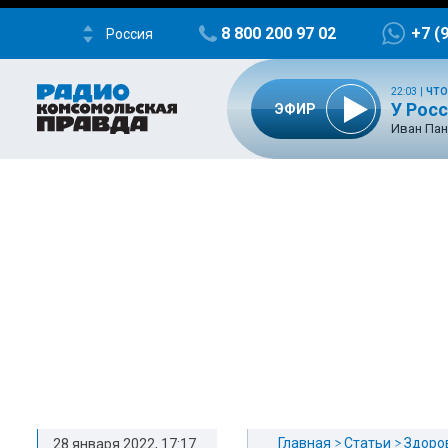
8 800 200 97 02
+7 (
Россия
22:03
|
ЧТО
У Росс
ЭФИР
Иван Пан
Главная
Статьи
Здоро
28 января 2022, 17:17