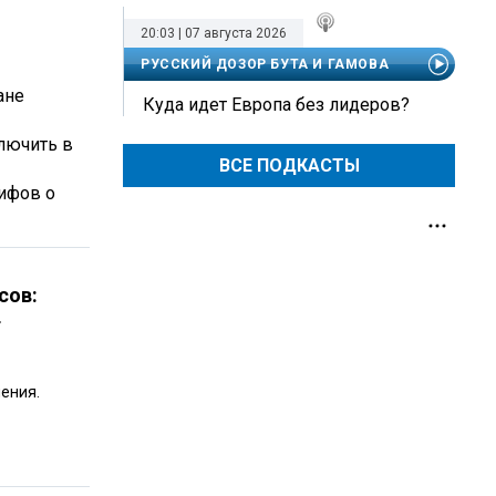
20:03 | 07 августа 2026
РУССКИЙ ДОЗОР БУТА И ГАМОВА
ане
Куда идет Европа без лидеров?
лючить в
ВСЕ ПОДКАСТЫ
мифов о
сов:
т
чения.