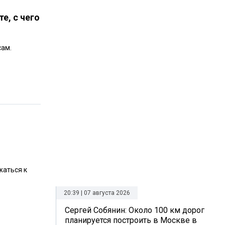
е, с чего
сам.
жаться к
20:39 | 07 августа 2026
Сергей Собянин: Около 100 км дорог
планируется построить в Москве в