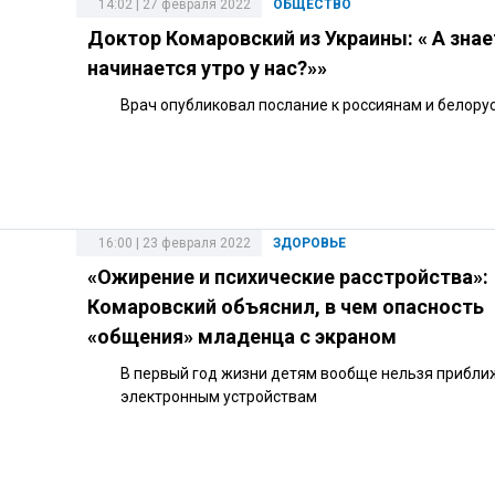
14:02 | 27 февраля 2022
ОБЩЕСТВО
Доктор Комаровский из Украины: « А знает
начинается утро у нас?»»
Врач опубликовал послание к россиянам и белору
16:00 | 23 февраля 2022
ЗДОРОВЬЕ
«Ожирение и психические расстройства»:
Комаровский объяснил, в чем опасность
«общения» младенца с экраном
В первый год жизни детям вообще нельзя прибли
электронным устройствам