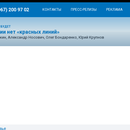
967) 200 97 02
КОНТАКТЫ
ПРЕСС-РЕЛИЗЫ
РЕКЛАМА
 БУДЕТ
ии нет «красных линий»
кин, Александр Носович, Олег Бондаренко, Юрий Крупнов
вье