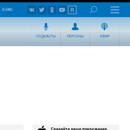
О НАС
ПОДКАСТЫ
ПЕРСОНЫ
ЭФИР
Скачайте наше приложение