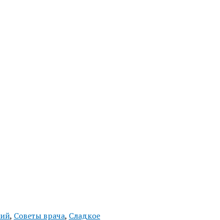
кий
,
Советы врача
,
Сладкое