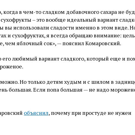
 когда в чем-то сладком добавочного сахара не буд
 сухофрукты – это вообще идеальный вариант сладко
ы вы использовали сладости именно в этом виде. Но
ах и сухофруктах, я всегда обращаю внимание: цел
е, чем яблочный сок», — пояснил Комаровский.
о его любимый вариант сладкого, который еще и по
ороженое.
ожно. Но только детям худым и с шилом в заднице
ень большая. Если попа большая — не надо морожено
аровский
объяснил
, почему при простуде не нужен