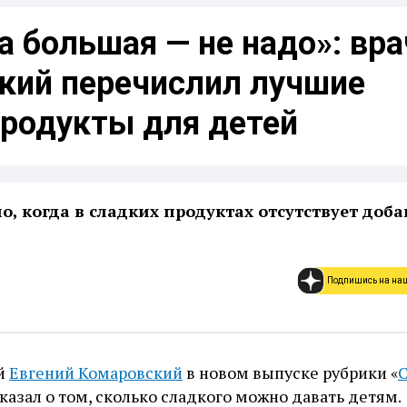
а большая — не надо»: вра
кий перечислил лучшие
продукты для детей
о, когда в сладких продуктах отсутствует доб
Подпишись на на
й
Евгений Комаровский
в новом выпуске рубрики «
С
сказал о том, сколько сладкого можно давать детям.