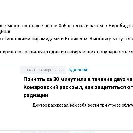
ое место по трассе после Хабаровска и зачем в Биробидж
идише
с египетскими пирамидами и Колизеем: Выставку могут вк
докринолог развенчал один из набирающих популярность 
14:21 | 04 марта 2022
ЗДОРОВЬЕ
Принять за 30 минут или в течение двух ча
Комаровский раскрыл, как защититься о
радиации
Доктор рассказал, как себя вести при угрозе облу