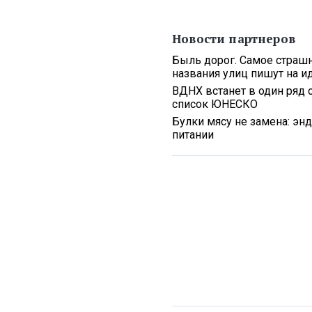
Новости партнеров
Быль дорог. Самое страшн
названия улиц пишут на 
ВДНХ встанет в один ряд 
список ЮНЕСКО
Булки мясу не замена: эн
питании