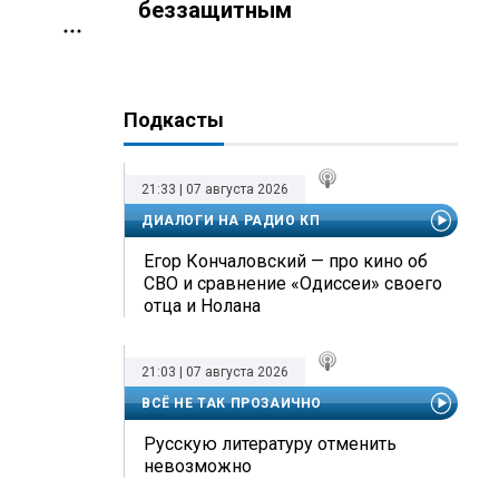
беззащитным
Подкасты
21:33 | 07 августа 2026
ДИАЛОГИ НА РАДИО КП
Егор Кончаловский — про кино об
СВО и сравнение «Одиссеи» своего
отца и Нолана
21:03 | 07 августа 2026
ВСЁ НЕ ТАК ПРОЗАИЧНО
Русскую литературу отменить
невозможно