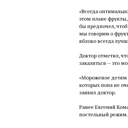
«Всегда оптимально,
этом плане фрукты,
бы предпочел, чтоб
мы говорим о фрукт
яблоко всегда лучш
Доктор отметил, чт
закаляться — это м
«Мороженое детям м
которых попа не оч
заявил доктор.
Ранее Евгений Ком
постельный режим.