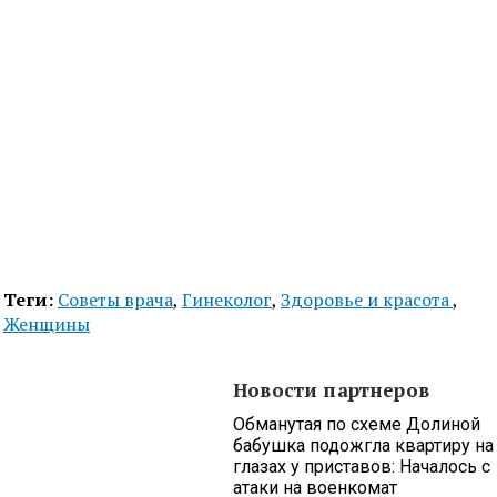
Теги:
Советы врача
,
Гинеколог
,
Здоровье и красота
,
Женщины
Новости партнеров
Обманутая по схеме Долиной
бабушка подожгла квартиру на
глазах у приставов: Началось с
атаки на военкомат