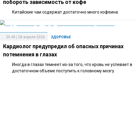
побороть зависимость от кофе
Китайские чаи содержат достаточно много кофеина.
20:49 | 28 апреля 2026
ЗДОРОВЬЕ
Кардиолог предупредил об опасных причинах
потемнения в глазах
Иногда в глазах темнеет из-за того, что кровь не успевает в
достаточном объеме поступить к головному мозгу.