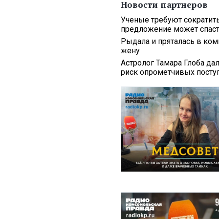
Новости партнеров
Ученые требуют сократит
предложение может спаст
Рыдала и пряталась в ком
жену
Астролог Тамара Глоба да
риск опрометчивых посту