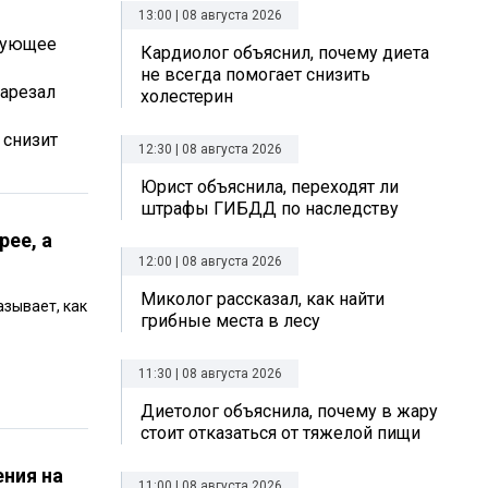
13:00 | 08 августа 2026
ирующее
Кардиолог объяснил, почему диета
не всегда помогает снизить
зарезал
холестерин
 снизит
12:30 | 08 августа 2026
Юрист объяснила, переходят ли
штрафы ГИБДД по наследству
рее, а
12:00 | 08 августа 2026
Миколог рассказал, как найти
азывает, как
грибные места в лесу
11:30 | 08 августа 2026
Диетолог объяснила, почему в жару
стоит отказаться от тяжелой пищи
ения на
11:00 | 08 августа 2026