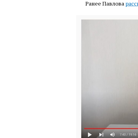
Ранее Павлова
расс