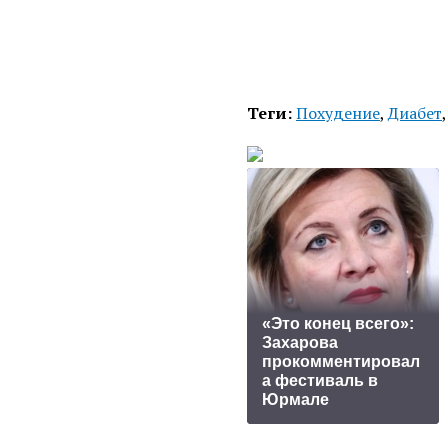
Теги:
Похудение
,
Диабет
«Это конец всего»:
Захарова
прокомментировал
а фестиваль в
Юрмале