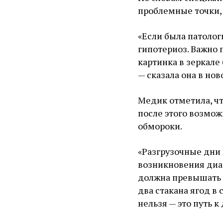
проблемные точки, 
«Если была патолог
гипотериоз. Важно 
картинка в зеркале 
— сказала она в но
Медик отметила, чт
после этого возмож
обмороки.
«Разгрузочные дни 
возникновения диаб
должна превышать н
два стакана ягод в 
нельзя — это путь к