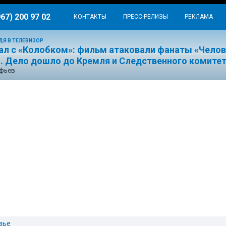
967) 200 97 02
КОНТАКТЫ
ПРЕСС-РЕЛИЗЫ
РЕКЛАМА
ДЯ В ТЕЛЕВИЗОР
ал с «Колобком»: фильм атаковали фанаты «Челов
». Дело дошло до Кремля и Следственного комите
ефьев
вье