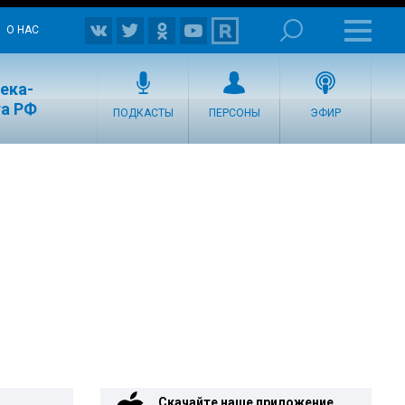
О НАС
ека-
та РФ
ПОДКАСТЫ
ПЕРСОНЫ
ЭФИР
Скачайте наше приложение