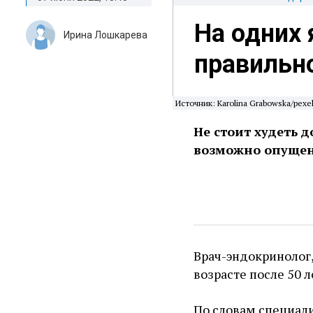
На одних 
Ирина Лошкарева
правильно
Источник: Karolina Grabowska/pexe
Не стоит худеть д
возможно опущен
Врач-эндокринолог
возрасте после 50 л
По словам специали