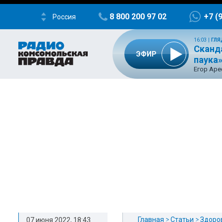
8 800 200 97 02
+7 (
Россия
16:03
|
ГЛЯ
Сканд
ЭФИР
паука
Егор Ар
Главная
Статьи
Здоро
07 июня 2022, 18:43