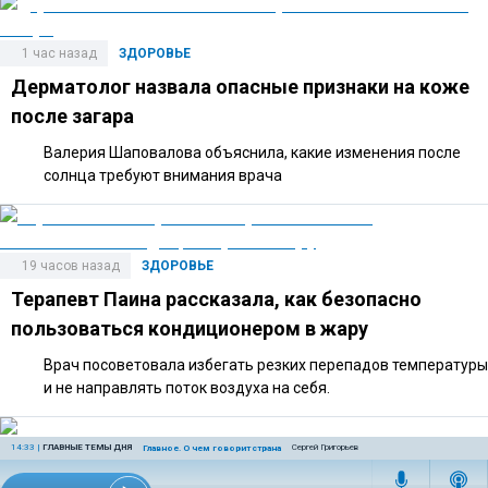
1 час назад
ЗДОРОВЬЕ
Дерматолог назвала опасные признаки на коже
после загара
Валерия Шаповалова объяснила, какие изменения после
солнца требуют внимания врача
19 часов назад
ЗДОРОВЬЕ
Терапевт Паина рассказала, как безопасно
пользоваться кондиционером в жару
Врач посоветовала избегать резких перепадов температуры
и не направлять поток воздуха на себя.
14:33
|
ГЛАВНЫЕ ТЕМЫ ДНЯ
Сергей Григорьев
Главное. О чем говорит страна
22 часа назад
ЗДОРОВЬЕ