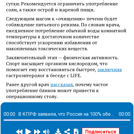
сутки. Рекомендуется ограничить употребление
соли, а также острой и жареной пищи.
Следующим шагом к «очищению» печени будет
соблюдение питьевого режима. По словам врача,
ежедневное потребление обычной воды комнатной
температуры в достаточном количестве
способствует ускорению избавления от
накопленных токсических веществ.
Заключительный этап — физическая активность.
Спорт насыщает организм кислородом, что
помогает ему восстановиться быстрее,
заключила
гастроэнтеролог в беседе с LIFE.
Ранее другой врач
рассказал
, почему частое
употребление блинов может привести к
операционному столу.
00:00
В КПРФ заявили, что Россия на 100% обеспечивает себя продовольствием
00:00