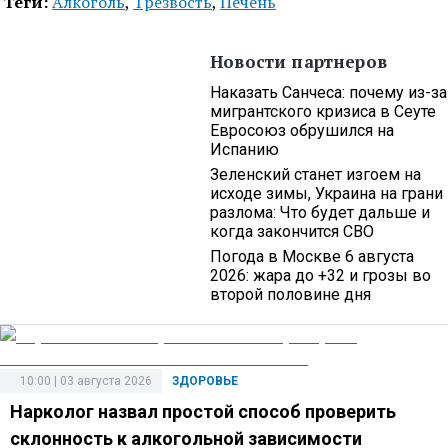
Теги:
Алкоголь
,
Трезвость
,
Печень
Новости партнеров
Наказать Санчеса: почему из-за
мигрантского кризиса в Сеуте
Евросоюз обрушился на
Испанию
Зеленский станет изгоем на
исходе зимы, Украина на грани
разлома: Что будет дальше и
когда закончится СВО
Погода в Москве 6 августа
2026: жара до +32 и грозы во
второй половине дня
10:00 | 03 августа 2026
ЗДОРОВЬЕ
Нарколог назвал простой способ проверить
склонность к алкогольной зависимости