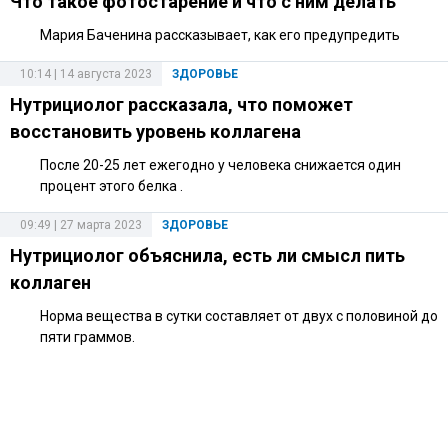
Что такое фотостарение и что с ним делать
Мария Баченина рассказывает, как его предупредить
10:14 | 14 августа 2023
ЗДОРОВЬЕ
Нутрициолог рассказала, что поможет
восстановить уровень коллагена
После 20-25 лет ежегодно у человека снижается один
процент этого белка .
09:49 | 27 марта 2023
ЗДОРОВЬЕ
Нутрициолог объяснила, есть ли смысл пить
коллаген
Норма вещества в сутки составляет от двух с половиной до
пяти граммов.