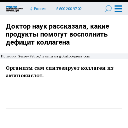
Россия
8 800 200 97 02
Доктор наук рассказала, какие
продукты помогут восполнить
дефицит коллагена
Источник: Sergey Petrov/news.ru via globallookpress.com
Организм сам синтезирует коллаген из
аминокислот.