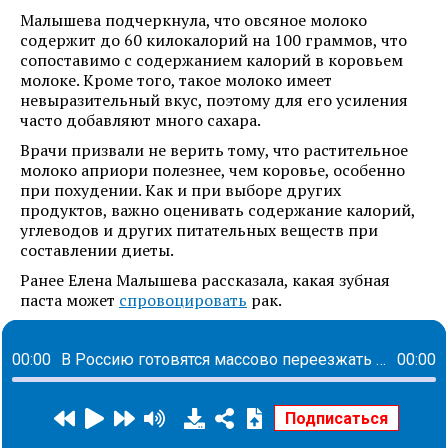
Малышева подчеркнула, что овсяное молоко
содержит до 60 килокалорий на 100 граммов, что
сопоставимо с содержанием калорий в коровьем
молоке. Кроме того, такое молоко имеет
невыразительный вкус, поэтому для его усиления
часто добавляют много сахара.
Врачи призвали не верить тому, что растительное
молоко априори полезнее, чем коровье, особенно
при похудении. Как и при выборе других
продуктов, важно оценивать содержание калорий,
углеводов и других питательных веществ при
составлении диеты.
Ранее Елена Малышева рассказала, какая зубная
паста может
спровоцировать
рак.
00:00
В Россию готовятся массово переезжать африканцы
00:00