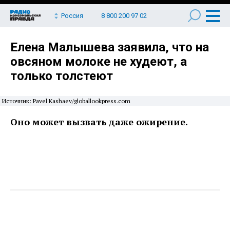
Россия
8 800 200 97 02
Елена Малышева заявила, что на
овсяном молоке не худеют, а
только толстеют
Источник: Pavel Kashaev/globallookpress.com
Оно может вызвать даже ожирение.