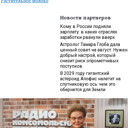
Растительное молоко
Новости партнеров
Кому в России подняли
зарплату: в каких отраслях
заработки рванули вверх
Астролог Тамара Глоба дала
ценный совет на август: Нужен
добрый настрой, который
снизит риск опрометчивых
поступков
В 2029 году гигантский
астероид Апофис налетит на
спутниковую ось: чем это
обернется для Земли