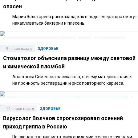
опасен
Мария Золотарева рассказала, как в льдогенераторах могут
накапливаться бактерии и плесень.
9 часов назад
ЗДОРОВЬЕ
Стоматолог объяснила разницу между световой
и химической пломбой
Анастасия Семенова рассказала, почему материал влияет
на прочность реставрации и риск повторного кариеса.
10 часов назад
ЗДОРОВЬЕ
Вирусолог Волчков спрогнозировал осенний
приход гриппа в Россию
По словам специалиста, риск эпидемии связан с группами