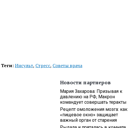
Теги:
Инсульт
,
Стресс
,
Советы врача
Новости партнеров
Мария Захарова: Призывая к
давлению на РФ, Макрон
командует совершать теракты
Рецепт омоложения мозга: как
«пищевое окно» защищает
важный орган от старения
Рыдала и пряталась в комнате,