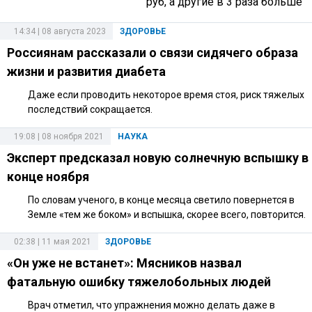
руб, а другие в 3 раза больше
14:34 | 08 августа 2023
ЗДОРОВЬЕ
Россиянам рассказали о связи сидячего образа
жизни и развития диабета
Даже если проводить некоторое время стоя, риск тяжелых
последствий сокращается.
19:08 | 08 ноября 2021
НАУКА
Эксперт предсказал новую солнечную вспышку в
конце ноября
По словам ученого, в конце месяца светило повернется в
Земле «тем же боком» и вспышка, скорее всего, повторится.
02:38 | 11 мая 2021
ЗДОРОВЬЕ
«Он уже не встанет»: Мясников назвал
фатальную ошибку тяжелобольных людей
Врач отметил, что упражнения можно делать даже в