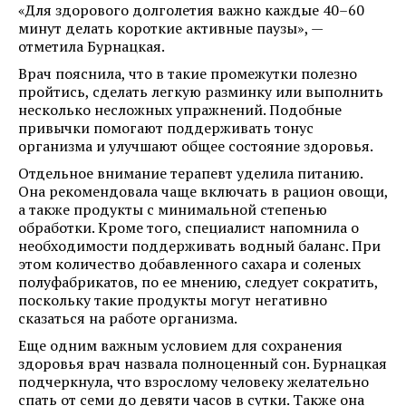
«Для здорового долголетия важно каждые 40–60
минут делать короткие активные паузы», —
отметила Бурнацкая.
Врач пояснила, что в такие промежутки полезно
пройтись, сделать легкую разминку или выполнить
несколько несложных упражнений. Подобные
привычки помогают поддерживать тонус
организма и улучшают общее состояние здоровья.
Отдельное внимание терапевт уделила питанию.
Она рекомендовала чаще включать в рацион овощи,
а также продукты с минимальной степенью
обработки. Кроме того, специалист напомнила о
необходимости поддерживать водный баланс. При
этом количество добавленного сахара и соленых
полуфабрикатов, по ее мнению, следует сократить,
поскольку такие продукты могут негативно
сказаться на работе организма.
Еще одним важным условием для сохранения
здоровья врач назвала полноценный сон. Бурнацкая
подчеркнула, что взрослому человеку желательно
спать от семи до девяти часов в сутки. Также она