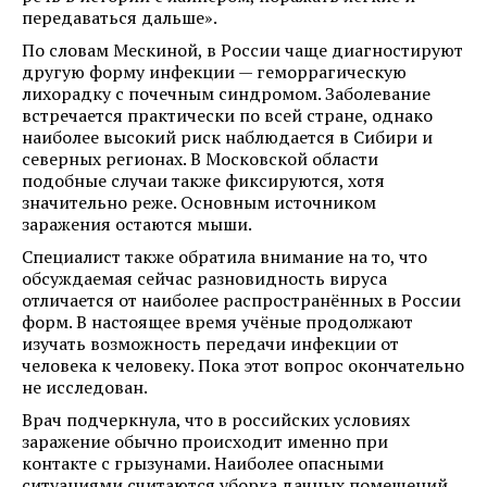
передаваться дальше».
По словам Мескиной, в России чаще диагностируют
другую форму инфекции — геморрагическую
лихорадку с почечным синдромом. Заболевание
встречается практически по всей стране, однако
наиболее высокий риск наблюдается в Сибири и
северных регионах. В Московской области
подобные случаи также фиксируются, хотя
значительно реже. Основным источником
заражения остаются мыши.
Специалист также обратила внимание на то, что
обсуждаемая сейчас разновидность вируса
отличается от наиболее распространённых в России
форм. В настоящее время учёные продолжают
изучать возможность передачи инфекции от
человека к человеку. Пока этот вопрос окончательно
не исследован.
Врач подчеркнула, что в российских условиях
заражение обычно происходит именно при
контакте с грызунами. Наиболее опасными
ситуациями считаются уборка дачных помещений,