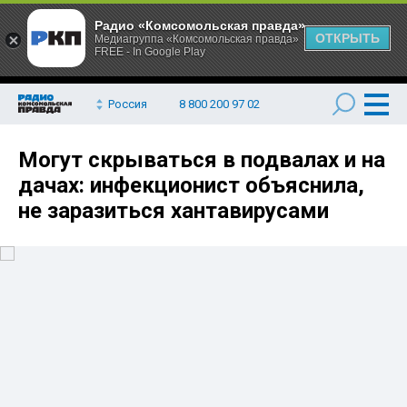
Радио «Комсомольская правда»
ОТКРЫТЬ
Медиагруппа «Комсомольская правда»
FREE - In Google Play
Россия
8 800 200 97 02
Могут скрываться в подвалах и на
дачах: инфекционист объяснила,
не заразиться хантавирусами