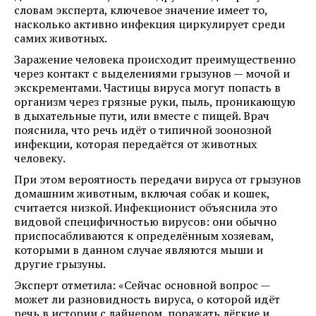
словам эксперта, ключевое значение имеет то,
насколько активно инфекция циркулирует среди
самих животных.
Заражение человека происходит преимущественно
через контакт с выделениями грызунов — мочой и
экскрементами. Частицы вируса могут попасть в
организм через грязные руки, пыль, проникающую
в дыхательные пути, или вместе с пищей. Врач
пояснила, что речь идёт о типичной зоонозной
инфекции, которая передаётся от животных
человеку.
При этом вероятность передачи вируса от грызунов
домашним животным, включая собак и кошек,
считается низкой. Инфекционист объяснила это
видовой специфичностью вирусов: они обычно
приспосабливаются к определённым хозяевам,
которыми в данном случае являются мыши и
другие грызуны.
Эксперт отметила: «Сейчас основной вопрос —
может ли разновидность вируса, о которой идёт
речь в истории с лайнером, поражать лёгкие и