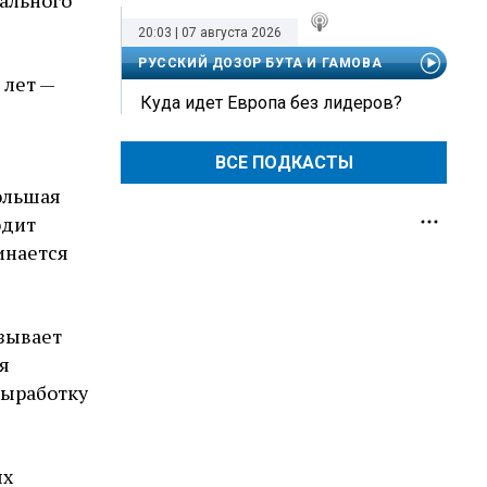
ального
20:03 | 07 августа 2026
РУССКИЙ ДОЗОР БУТА И ГАМОВА
 лет —
Куда идет Европа без лидеров?
ВСЕ ПОДКАСТЫ
ольшая
одит
инается
азывает
я
выработку
ых