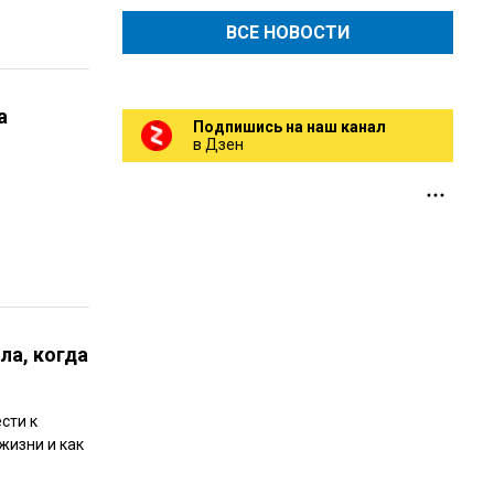
ВСЕ НОВОСТИ
а
Подпишись на наш канал
в Дзен
ла, когда
сти к
жизни и как