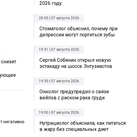
2026 году
20:00 | 07 августа 2026
Стоматолог объяснил, почему при
депрессии могут портиться зубы
19:31 | 07 августа 2026
ы
Сергей Собянин открыл новую
 снизит
эстакаду на шоссе Энтузиастов
ирующее
19:30 | 07 августа 2026
Онколог предупредил о связи
вейпов с риском рака груди
19:00 | 07 августа 2026
т негативно
Нутрициолог объяснила, как питаться
в жару без специальных диет