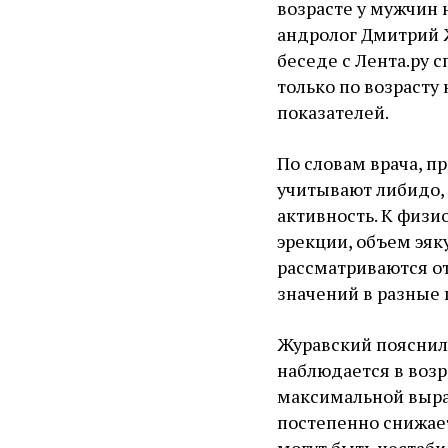
возрасте у мужчин 
андролог Дмитрий 
беседе с Лента.ру 
только по возрасту 
показателей.
По словам врача, п
учитывают либидо,
активность. К физ
эрекции, объем эяк
рассматриваются от
значений в разные
Журавский пояснил
наблюдается в возра
максимальной выраб
постепенно снижае