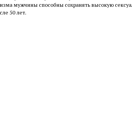
низма мужчины способны сохранять высокую сексу
ле 50 лет.