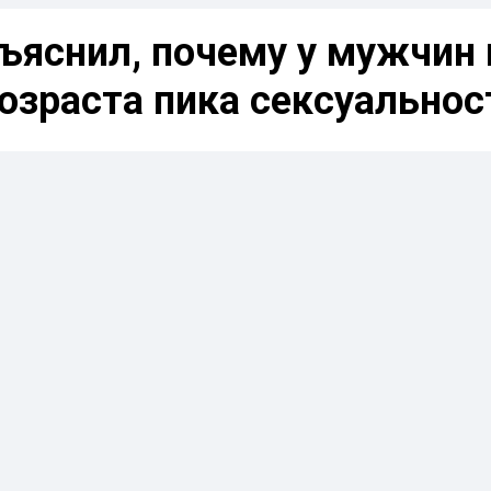
ъяснил, почему у мужчин 
озраста пика сексуальнос