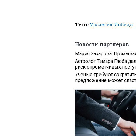
Теги:
Урология
,
Либидо
Новости партнеров
Мария Захарова: Призыва
Астролог Тамара Глоба да
риск опрометчивых посту
Ученые требуют сократит
предложение может спаст