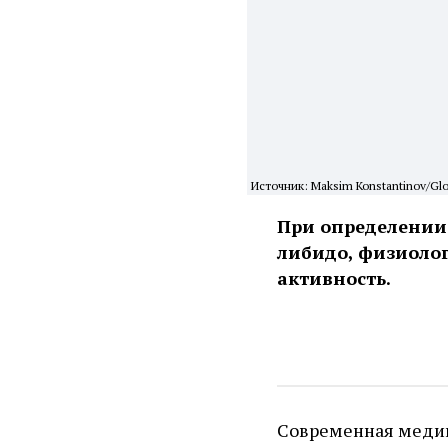
Источник: Maksim Konstantinov/Glo
При определении
либидо, физиоло
активность.
Современная медиц