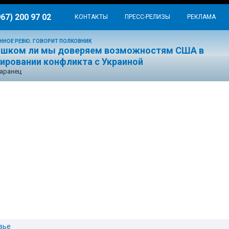
967) 200 97 02
КОНТАКТЫ
ПРЕСС-РЕЛИЗЫ
РЕКЛАМА
ННОЕ РЕВЮ. ГОВОРИТ ПОЛКОВНИК
ишком ли мы доверяем возможностям США в
лировании конфликта с Украиной
аранец
вье