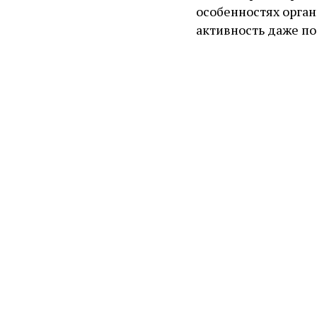
особенностях орга
активность даже пос