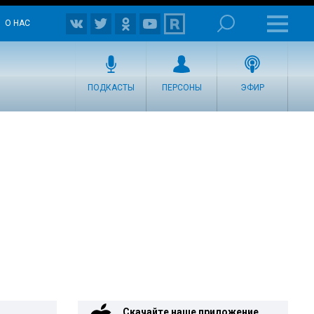
О НАС
ПОДКАСТЫ
ПЕРСОНЫ
ЭФИР
Скачайте наше приложение