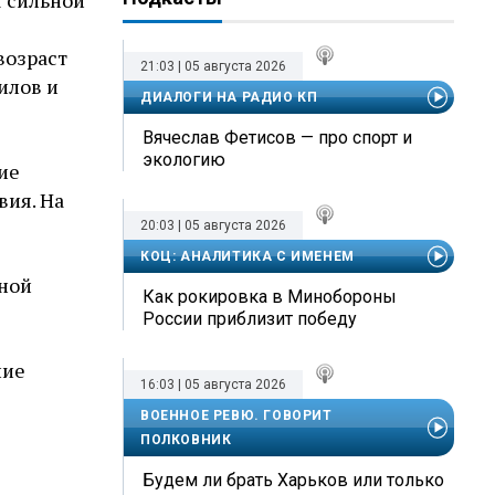
 сильной
возраст
21:03 | 05 августа 2026
илов и
ДИАЛОГИ НА РАДИО КП
Вячеслав Фетисов — про спорт и
экологию
ие
ия. На
20:03 | 05 августа 2026
КОЦ: АНАЛИТИКА С ИМЕНЕМ
ьной
Как рокировка в Минобороны
России приблизит победу
ние
16:03 | 05 августа 2026
ВОЕННОЕ РЕВЮ. ГОВОРИТ
ПОЛКОВНИК
Будем ли брать Харьков или только