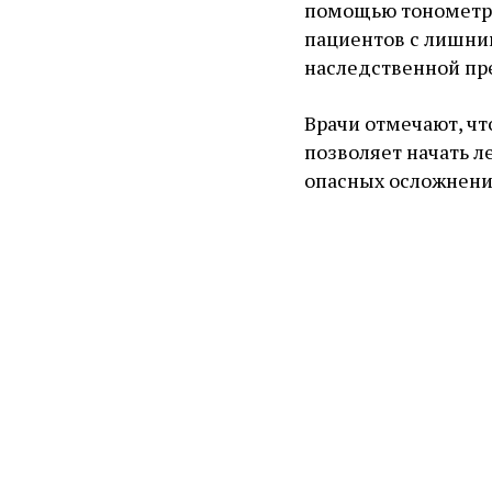
помощью тонометра.
пациентов с лишни
наследственной пр
Врачи отмечают, ч
позволяет начать л
опасных осложнени