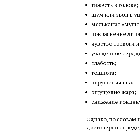
тяжесть в голове;
шум или звон в у
мелькание «мушек
покраснение лица
чувство тревоги 
учащенное сердц
слабость;
тошнота;
нарушения сна;
ощущение жара;
снижение концен
Однако, по словам 
достоверно опреде