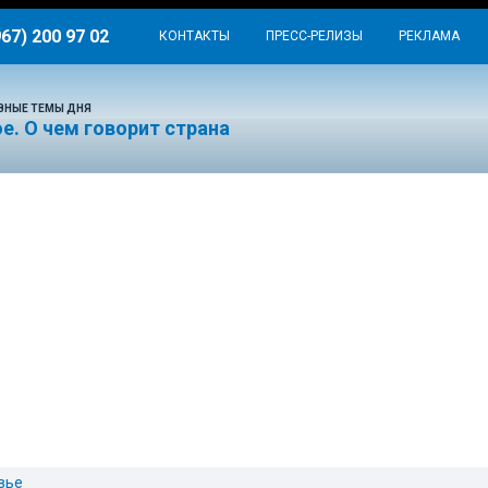
967) 200 97 02
КОНТАКТЫ
ПРЕСС-РЕЛИЗЫ
РЕКЛАМА
ВНЫЕ ТЕМЫ ДНЯ
е. О чем говорит страна
вье