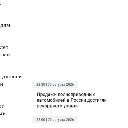
.
юдям
 лет
ными
я дневная
 и
22:30 | 05 августа 2026
Продажи полноприводных
автомобилей в России достигли
ют
рекордного уровня
ми.
22:00 | 05 августа 2026