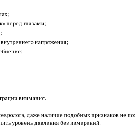
шах;
» перед глазами;
;
и внутреннего напряжения;
ебиение;
трации внимания.
невролога, даже наличие подобных признаков не по
лить уровень давления без измерений.