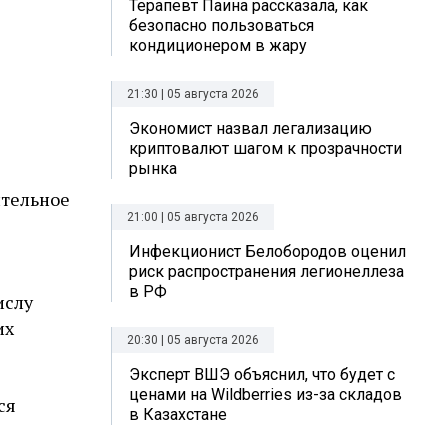
Терапевт Паина рассказала, как
безопасно пользоваться
кондиционером в жару
21:30 | 05 августа 2026
Экономист назвал легализацию
криптовалют шагом к прозрачности
рынка
ительное
21:00 | 05 августа 2026
Инфекционист Белобородов оценил
риск распространения легионеллеза
в РФ
ислу
их
20:30 | 05 августа 2026
Эксперт ВШЭ объяснил, что будет с
ценами на Wildberries из-за складов
ся
в Казахстане