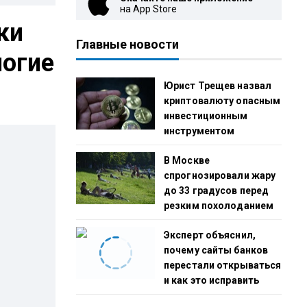
на App Store
ки
Главные новости
ногие
Юрист Трещев назвал
криптовалюту опасным
инвестиционным
инструментом
В Москве
спрогнозировали жару
до 33 градусов перед
резким похолоданием
Эксперт объяснил,
почему сайты банков
перестали открываться
и как это исправить