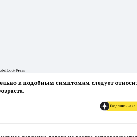
obal Look Press
ельно к подобным симптомам следует относи
озраста.
Подпишись на на