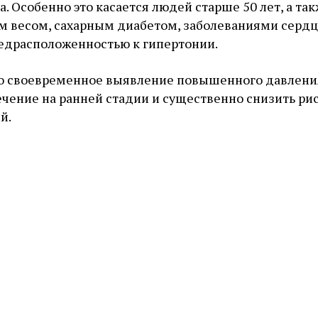
 Особенно это касается людей старше 50 лет, а та
м весом, сахарным диабетом, заболеваниями сердц
едрасположенностью к гипертонии.
то своевременное выявление повышенного давлени
ечение на ранней стадии и существенно снизить ри
й.