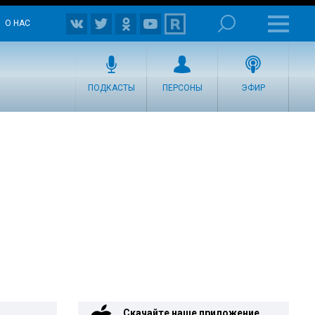
О НАС
ПОДКАСТЫ
ПЕРСОНЫ
ЭФИР
Скачайте наше приложение