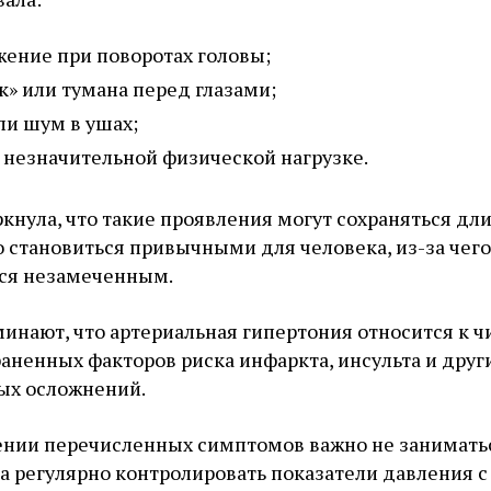
жение при поворотах головы;
» или тумана перед глазами;
ли шум в ушах;
незначительной физической нагрузке.
нула, что такие проявления могут сохраняться дл
 становиться привычными для человека, из-за чего
тся незамеченным.
нают, что артериальная гипертония относится к ч
аненных факторов риска инфаркта, инсульта и друг
ых осложнений.
ении перечисленных симптомов важно не занимать
а регулярно контролировать показатели давления с