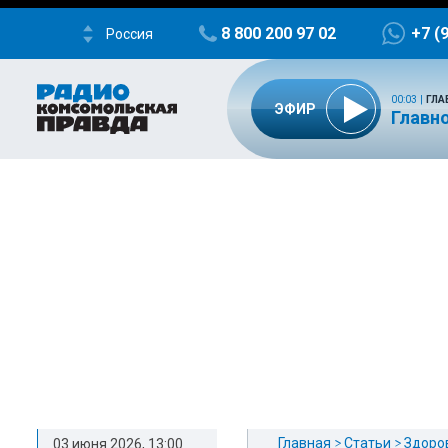
8 800 200 97 02
+7 (
Россия
00:03
|
ГЛА
ЭФИР
Главно
Главная
Статьи
Здоро
03 июня 2026, 13:00