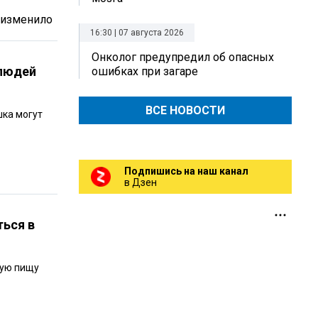
е изменило
16:30 | 07 августа 2026
Онколог предупредил об опасных
 людей
ошибках при загаре
ВСЕ НОВОСТИ
шка могут
Подпишись на наш канал
в Дзен
ться в
лую пищу