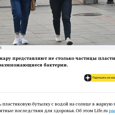
П
 жару представляют не столько частицы пласти
 размножающиеся бактерии.
Подпишись на на
 пластиковую бутылку с водой на солнце в жаркую 
тные последствия для здоровья. Об этом Life.ru
ра