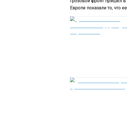
Грозовой фронт пришел в 
Европе показали то, что 