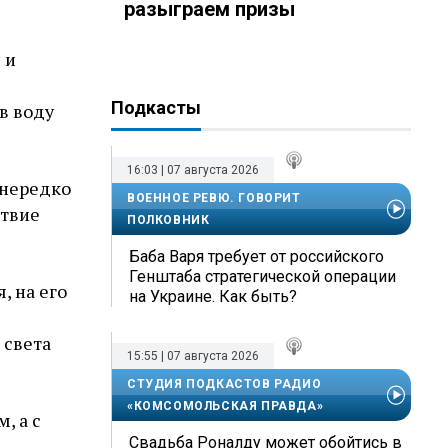
разыграем призы
 и
Подкасты
в воду
16:03 | 07 августа 2026
 нередко
ВОЕННОЕ РЕВЮ. ГОВОРИТ
ствие
ПОЛКОВНИК
Баба Варя требует от российского
Генштаба стратегической операции
, на его
на Украине. Как быть?
 света
15:55 | 07 августа 2026
СТУДИЯ ПОДКАСТОВ РАДИО
«КОМСОМОЛЬСКАЯ ПРАВДА»
, а с
Свадьба Роналду может обойтись в