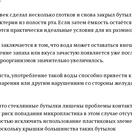
овек сделал несколько глотков и снова закрыл бутыл
ктерии из полости рта. Если затем ёмкость остаётся
ются практически идеальные условия для их размно
 заключается в том, что вода может оставаться вне
ние запаха или вкуса зачастую появляется уже посл
кроорганизмов значительно увеличилось.
ста, употребление такой воды способно привести к
варения или другим нарушениям со стороны желуд
 что стеклянные бутылки лишены проблемы контакт
 риск попадания микропластика в этом случае отсут
остью исключить использование пластиковых элеме
поскольку крышки большинства таких бутылок