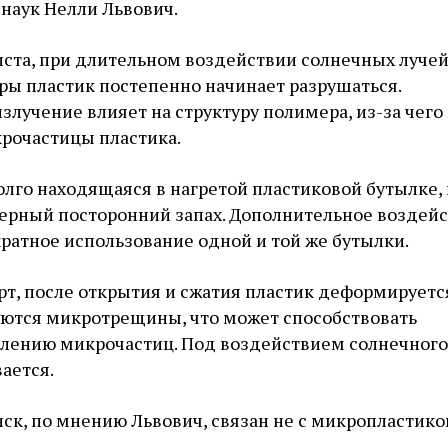
 наук Нелли Львович.
ста, при длительном воздействии солнечных лучей
ры пластик постепенно начинает разрушаться.
злучение влияет на структуру полимера, из-за чего 
крочастицы пластика.
долго находящаяся в нагретой пластиковой бутылке,
терный посторонний запах. Дополнительное воздей
ратное использование одной и той же бутылки.
рт, после открытия и сжатия пластик деформируется
уются микротрещины, что может способствовать
ению микрочастиц. Под воздействием солнечного
ается.
ск, по мнению Львович, связан не с микропластиком
.