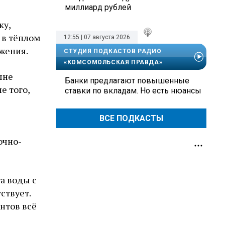
миллиард рублей
ку,
 в тёплом
12:55 | 07 августа 2026
жения.
СТУДИЯ ПОДКАСТОВ РАДИО
«КОМСОМОЛЬСКАЯ ПРАВДА»
шне
Банки предлагают повышенные
е того,
ставки по вкладам. Но есть нюансы
ВСЕ ПОДКАСТЫ
очно-
а воды с
ствует.
нтов всё