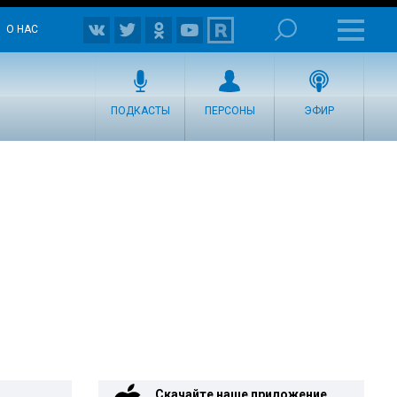
О НАС
ПОДКАСТЫ
ПЕРСОНЫ
ЭФИР
Скачайте наше приложение