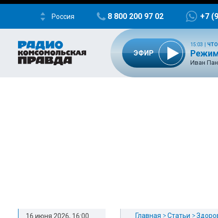
8 800 200 97 02
+7 (
Россия
15:03
|
ЧТО
Режим
ЭФИР
Иван Пан
Главная
Статьи
Здоро
16 июня 2026, 16:00