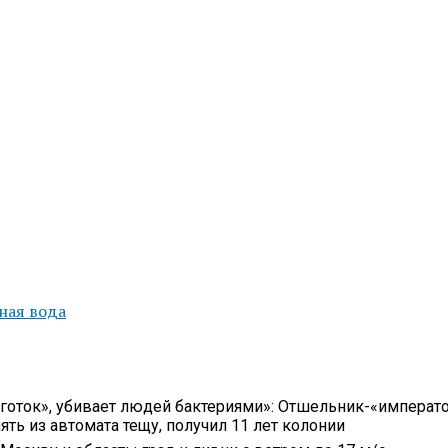
ная вода
готок», убивает людей бактериями»: Отшельник-«императо
ть из автомата тещу, получил 11 лет колонии