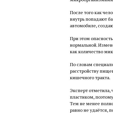
После того как чел
внутрь попадают ба
автомобиле, созда
При этом опасность
нормальной. Измене
как количество ми
По словам специали
расстройству пище
кишечного тракта.
Эксперт отметила,
пластиком, поэтому
Тем не менее полн
равно не удаётся, 