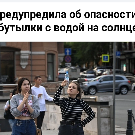
предупредила об опасност
бутылки с водой на солнц