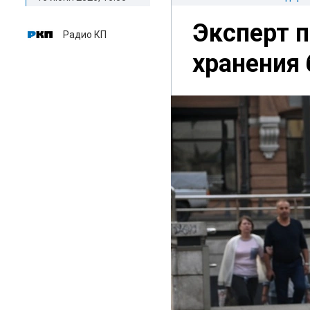
Эксперт 
Радио КП
хранения 