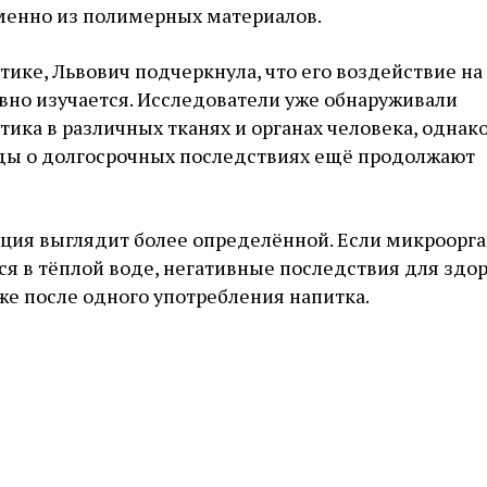
менно из полимерных материалов.
тике, Львович подчеркнула, что его воздействие на
вно изучается. Исследователи уже обнаруживали
ика в различных тканях и органах человека, однак
ы о долгосрочных последствиях ещё продолжают
ация выглядит более определённой. Если микроорг
я в тёплой воде, негативные последствия для здо
же после одного употребления напитка.