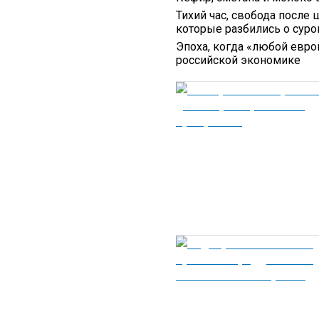
Тихий час, свобода после 
которые разбились о сур
Эпоха, когда «любой европ
российской экономике