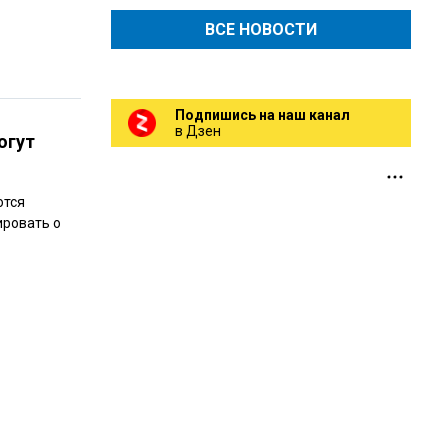
ВСЕ НОВОСТИ
Подпишись на наш канал
в Дзен
огут
ются
ировать о