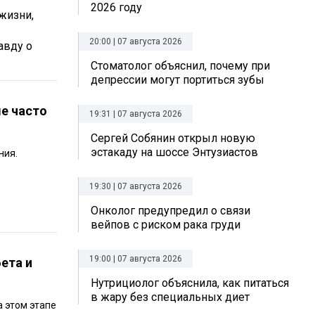
2026 году
жизни,
20:00 | 07 августа 2026
авду о
Стоматолог объяснил, почему при
депрессии могут портиться зубы
ые часто
19:31 | 07 августа 2026
Сергей Собянин открыл новую
эстакаду на шоссе Энтузиастов
ния.
19:30 | 07 августа 2026
Онколог предупредил о связи
вейпов с риском рака груди
19:00 | 07 августа 2026
ета и
Нутрициолог объяснила, как питаться
в жару без специальных диет
а этом этапе