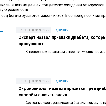
школы и легкие деньги: топ детских ожиданий от взрослой 
овую реальность
еец богаче русского», закончилась: Bloomberg посчитал пр
20:30 | 18 июля 2026
ЗДОРОВЬЕ
Эксперт назвал признаки диабета, котор
пропускают
К тревожным признакам относятся ухудшение зре
19:30 | 13 июля 2026
ЗДОРОВЬЕ
Эндокринолог назвала признаки преддиаб
способы снизить риски
Состояние часто развивается без симптомов, но н