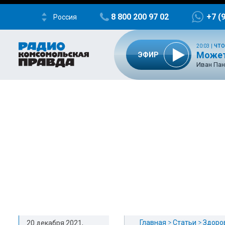
8 800 200 97 02
+7 (
Россия
20:03
|
ЧТО
Может
ЭФИР
Иван Пан
Главная
Статьи
Здоро
20 декабря 2021,