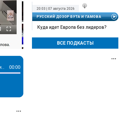
20:03 | 07 августа 2026
РУССКИЙ ДОЗОР БУТА И ГАМОВА
Куда идет Европа без лидеров?
ВСЕ ПОДКАСТЫ
Берегут самое ценное. За год россияне стали на 25% чаще страховать свою жизнь
00:00