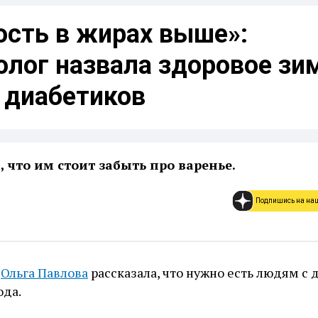
ость в жирах выше»:
олог назвала здоровое зи
 диабетиков
, что им стоит забыть про варенье.
Подпишись на на
г
Ольга Павлова
рассказала, что нужно есть людям с
ода.