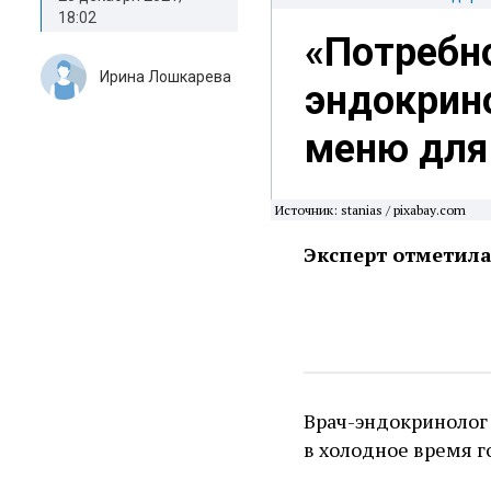
18:02
«Потребн
Ирина Лошкарева
эндокрин
меню для
Источник: stanias / pixabay.com
Эксперт отметила
Врач-эндокриноло
в холодное время г