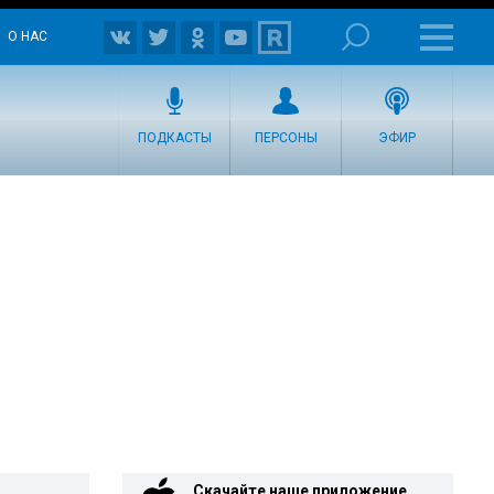
О НАС
ПОДКАСТЫ
ПЕРСОНЫ
ЭФИР
Скачайте наше приложение