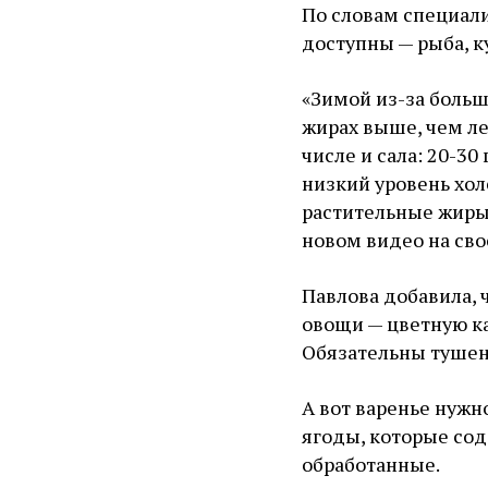
По словам специали
доступны — рыба, ку
«Зимой из-за боль
жирах выше, чем ле
числе и сала: 20-30
низкий уровень хол
растительные жиры,
новом видео на сво
Павлова добавила, 
овощи — цветную ка
Обязательны тушены
А вот варенье нужн
ягоды, которые со
обработанные.