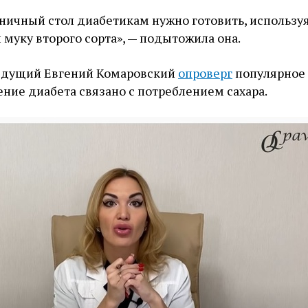
ничный стол диабетикам нужно готовить, использу
 муку второго сорта», — подытожила она.
ведущий Евгений Комаровский
опроверг
популярное
ение диабета связано с потреблением сахара.