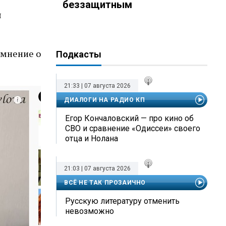
беззащитным
я
 мнение о
Подкасты
21:33 | 07 августа 2026
ДИАЛОГИ НА РАДИО КП
Егор Кончаловский — про кино об
СВО и сравнение «Одиссеи» своего
отца и Нолана
21:03 | 07 августа 2026
ВСЁ НЕ ТАК ПРОЗАИЧНО
Русскую литературу отменить
невозможно