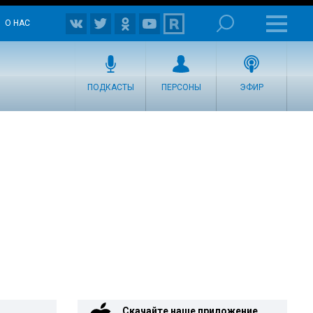
О НАС
ПОДКАСТЫ
ПЕРСОНЫ
ЭФИР
Скачайте наше приложение