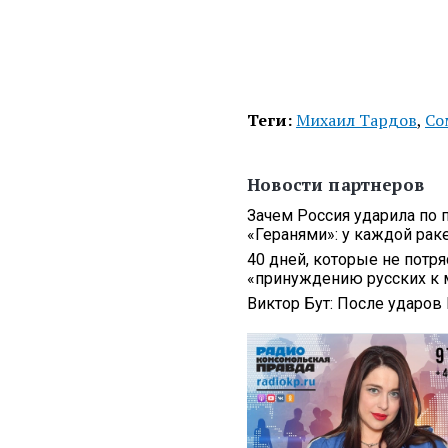
Теги:
Михаил Тардов
,
Со
Новости партнеров
Зачем Россия ударила по 
«Геранями»: у каждой рак
40 дней, которые не потр
«принуждению русских к 
Виктор Бут: После ударов 