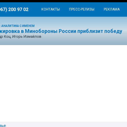
967) 200 97 02
КОНТАКТЫ
ПРЕСС-РЕЛИЗЫ
РЕКЛАМА
: АНАЛИТИКА С ИМЕНЕМ
окировка в Минобороны России приблизит победу
р Коц, Игорь Измайлов
вье