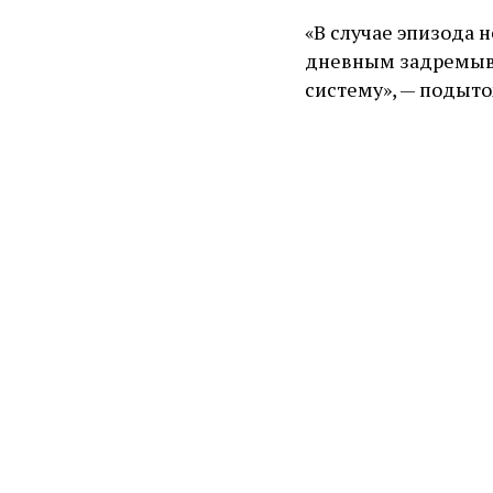
«В случае эпизода 
дневным задремыван
систему», — подыто