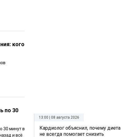
ния: кого
нов
ь по 30
13:00 | 08 августа 2026
Кардиолог объяснил, почему диета
о 30 минут в
не всегда помогает снизить
назад и всё