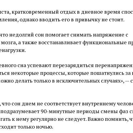
иста, кратковременный отдых в дневное время спос
ения, однако вводить его в привычку не стоит.
что недолгий сон помогает снимать напряжение с
мозга, а также восстанавливает функциональные п
енагрузки.
евного сна успевают перезарядиться перенапряжен
ться некоторые процессы, которые пошатнулись за
можно делать только в исключительных случаях», — с
 что сон днем не соответствует внутреннему чело
 подразумевает 90-минутные периоды смены фаз сн
гать к нему регулярно не следует. Важно помнить, ч
ходит только ночью.