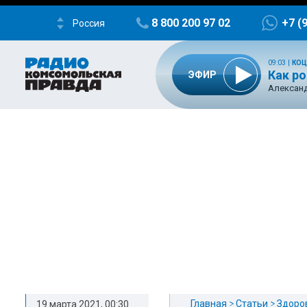
8 800 200 97 02
+7 (
Россия
09:03
|
КОЦ
Как р
ЭФИР
Александ
Главная
Статьи
Здоро
19 марта 2021, 00:30