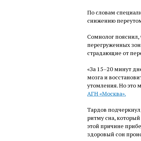
По словам специал
снижению переутомл
Сомнолог пояснил, 
перегруженных зон 
страдающие от пер
«За 15–20 минут дн
мозга и восстанови
утомления. Но это 
АГН «Москва».
Тардов подчеркнул,
ритму сна, который
этой причине прибе
здоровый сон проис