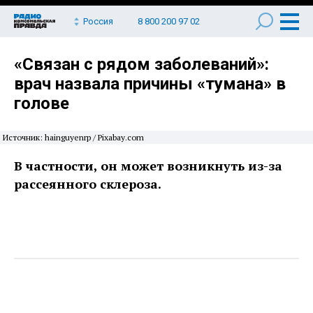
Россия
8 800 200 97 02
«Связан с рядом заболеваний»:
врач назвала причины «тумана» в
голове
Источник: hainguyenrp / Pixabay.com
В частности, он может возникнуть из-за
рассеянного склероза.