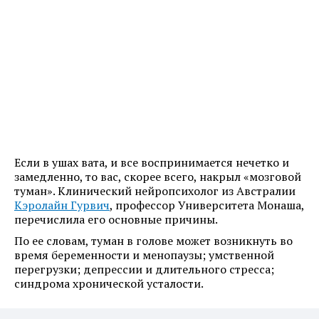
Если в ушах вата, и все воспринимается нечетко и
замедленно, то вас, скорее всего, накрыл «мозговой
туман». Клинический нейропсихолог из Австралии
Кэролайн Гурвич
, профессор Университета Монаша,
перечислила его основные причины.
По ее словам, туман в голове может возникнуть во
время беременности и менопаузы; умственной
перегрузки; депрессии и длительного стресса;
синдрома хронической усталости.