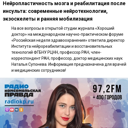
Нейропластичность мозга и реабилитация после
инсульта: современные нейротехнологии,
экзоскелеты и ранняя мобилизация
На все вопросы в открытой студии журнала «Хороший
доктор» на международном научно-практическом форуме
«Российская неделя здравоохранения» ответила директор
Института нейрореабилитации и восстановительных
технологий ФГБНУ РЦНН, профессор РАН, член-
корреспондент РАН, профессор, доктор медицинских наук
Наталья Супонева. Информация предназначена для врачей
и медицинских сотрудников!