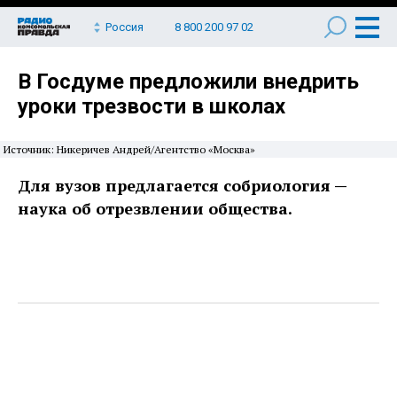
Россия
8 800 200 97 02
В Госдуме предложили внедрить
уроки трезвости в школах
Источник: Никеричев Андрей/Агентство «Москва»
Для вузов предлагается собриология —
наука об отрезвлении общества.