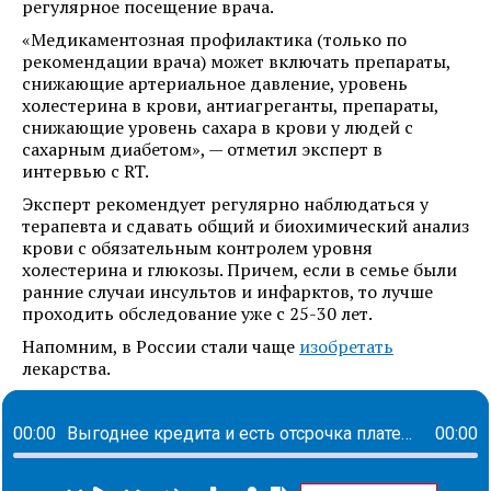
регулярное посещение врача.
«Медикаментозная профилактика (только по
рекомендации врача) может включать препараты,
снижающие артериальное давление, уровень
холестерина в крови, антиагреганты, препараты,
снижающие уровень сахара в крови у людей с
сахарным диабетом», — отметил эксперт в
интервью с RT.
Эксперт рекомендует регулярно наблюдаться у
терапевта и сдавать общий и биохимический анализ
крови с обязательным контролем уровня
холестерина и глюкозы. Причем, если в семье были
ранние случаи инсультов и инфарктов, то лучше
проходить обследование уже с 25-30 лет.
Напомним, в России стали чаще
изобретать
лекарства.
00:00
Выгоднее кредита и есть отсрочка платежа. Чем факторинг может быть интересен поставщикам и покупателям
00:00