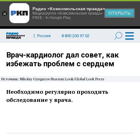
Радио «Комсомольская правда»
ОТКРЫТЬ
Медиагруппа «Комсомольская правда»
FREE - In Google Play
Россия
8 800 200 97 02
Врач-кардиолог дал совет, как
избежать проблем с сердцем
Источник: Nikolay Gyngazov/Russian Look/Global Look Press
Необходимо регулярно проходить
обследование у врача.