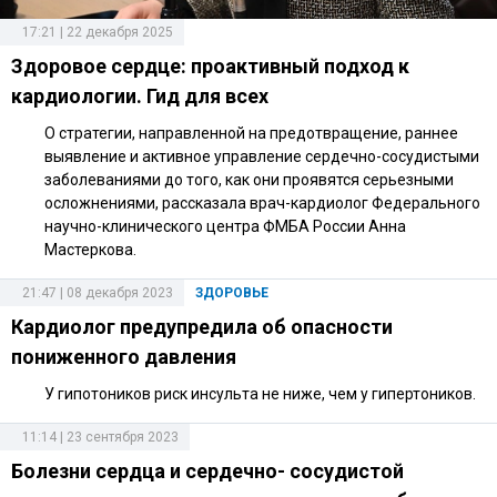
17:21 | 22 декабря 2025
Здоровое сердце: проактивный подход к
кардиологии. Гид для всех
О стратегии, направленной на предотвращение, раннее
выявление и активное управление сердечно-сосудистыми
заболеваниями до того, как они проявятся серьезными
осложнениями, рассказала врач-кардиолог Федерального
научно-клинического центра ФМБА России Анна
Мастеркова.
21:47 | 08 декабря 2023
ЗДОРОВЬЕ
Кардиолог предупредила об опасности
пониженного давления
У гипотоников риск инсульта не ниже, чем у гипертоников.
11:14 | 23 сентября 2023
Болезни сердца и сердечно- сосудистой