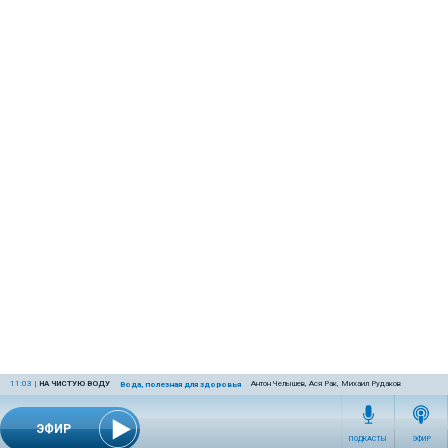
11:03
|
НА ЧИСТУЮ ВОДУ
Антон Челышев, Ася Рак, Михаил Рудаков
Вода, полезная для здоровья
ЭФИР
ПОДКАСТЫ
ЭФИР