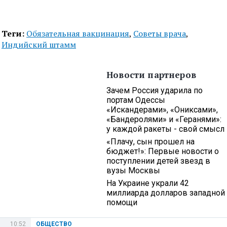
Теги:
Обязательная вакцинация
,
Советы врача
,
Индийский штамм
Новости партнеров
Зачем Россия ударила по
портам Одессы
«Искандерами», «Ониксами»,
«Бандеролями» и «Геранями»:
у каждой ракеты - свой смысл
«Плачу, сын прошел на
бюджет!»: Первые новости о
поступлении детей звезд в
вузы Москвы
На Украине украли 42
миллиарда долларов западной
помощи
10:52
ОБЩЕСТВО