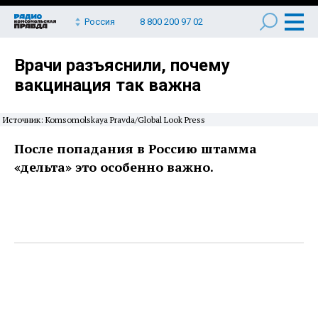
Россия
8 800 200 97 02
Врачи разъяснили, почему
вакцинация так важна
Источник: Komsomolskaya Pravda/Global Look Press
После попадания в Россию штамма
«дельта» это особенно важно.