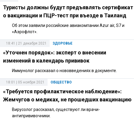
Туристы должны будут предъявлять сертификат
о вакцинации и ПЦР-тест при въезде в Таиланд
Об этом заявили российские авиакомпании Azur air, S7 и
«Аэрофлот».
18:41 | 21 декабря 2021
ЗДОРОВЬЕ
«Уточнен порядок»: эксперт о внесении
изменений в календарь прививок
Иммунолог рассказал о нововведениях в документе.
18:01 | 05 ноября 2021
ОБЩЕСТВО
«Требуется профилактическое наблюдение»:
Жемчугов о медиках, не прошедших вакцинацию
Вирусолог рассказал, существуют ли врачи-
антипрививочники.