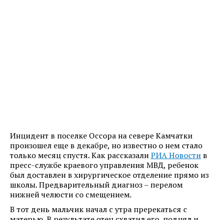
Инцидент в поселке Оссора на севере Камчатки
произошел еще в декабре, но известно о нем стало
только месяц спустя. Как рассказали
РИА Новости
в
пресс-службе краевого управления МВД, ребенок
был доставлен в хирургическое отделение прямо из
школы. Предварительный диагноз – перелом
нижней челюсти со смещением.
В тот день мальчик начал с утра пререкаться с
матерью. В результате отец схватил его, поднял и