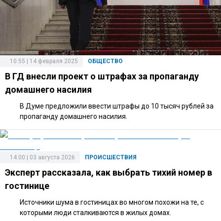
10:55 | 14 февраля 2025
ОБЩЕСТВО
В ГД внесли проект о штрафах за пропаганду
домашнего насилия
В Думе предложили ввести штрафы до 10 тысяч рублей за
пропаганду домашнего насилия.
14:00 | 03 августа 2026
ПРОИСШЕСТВИЯ
Эксперт рассказала, как выбрать тихий номер в
гостинице
Источники шума в гостиницах во многом похожи на те, с
которыми люди сталкиваются в жилых домах.