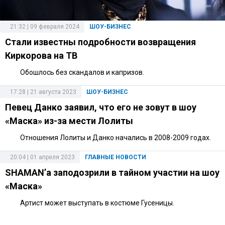
21:32 | 09 февраля 2024
ШОУ-БИЗНЕС
Стали известны подробности возвращения
Киркорова на ТВ
Обошлось без скандалов и капризов.
17:28 | 21 августа 2023
ШОУ-БИЗНЕС
Певец Данко заявил, что его не зовут в шоу
«Маска» из-за мести Лолиты
Отношения Лолиты и Данко начались в 2008-2009 годах.
20:04 | 01 апреля 2023
ГЛАВНЫЕ НОВОСТИ
SHAMAN’а заподозрили в тайном участии на шоу
«Маска»
Артист может выступать в костюме Гусеницы.