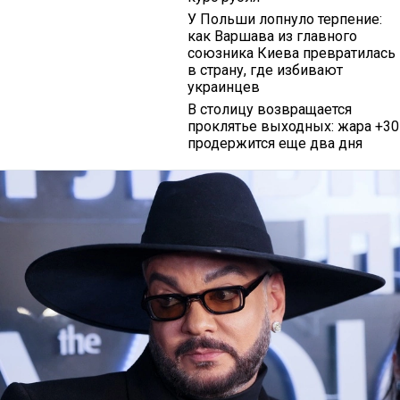
У Польши лопнуло терпение:
как Варшава из главного
союзника Киева превратилась
в страну, где избивают
украинцев
В столицу возвращается
проклятье выходных: жара +30
продержится еще два дня