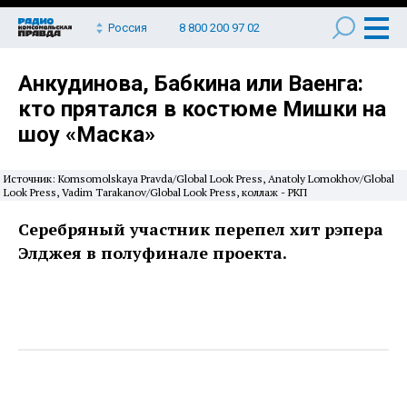
Россия
8 800 200 97 02
Анкудинова, Бабкина или Ваенга:
кто прятался в костюме Мишки на
шоу «Маска»
Источник: Komsomolskaya Pravda/Global Look Press, Anatoly Lomokhov/Global
Look Press, Vadim Tarakanov/Global Look Press, коллаж - РКП
Серебряный участник перепел хит рэпера
Элджея в полуфинале проекта.