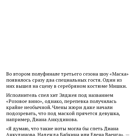
Во втором полуфинале третьего сезона шоу «Маска»
появилось сразу два специальных гостя. Один из
них вышел на сцену в серебряном костюме Мишки.
Исполнитель спел хит Элджея под названием
«Розовое вино», однако, перепевка получилась
крайне необычной. Члены жюри даже начали
подозревать, что под маской прячется девушка,
например, Диана Анкудинова.
«Я думаю, что такие ноты могла бы спеть Диана
Анкудинова, Надежда Бабкина или Елена Ваенга», —