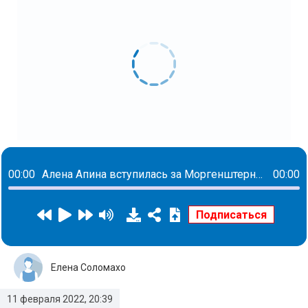
00:00
Алена Апина вступилась за Моргенштерна: Это последняя рок-звезда. Мне очень печально, что он покинул страну
00:00
Елена Соломахо
11 февраля 2022, 20:39