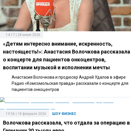
14:17 | 28 июня 2026
«Детям интересно внимание, искренность,
настоящесть!»: Анастасия Волочкова рассказала
о концерте для пациентов онкоцентров,
воспитании музыкой и исполнении мечты
Анастасия Волочкова и продюсер Андрей Удалов в эфире
Радио «Комсомольская правда» рассказали о концерте для
пациентов онкоцентров
19:56 | 18 февраля 2026
ШОУ-БИЗНЕС
Волочкова рассказала, что отдала за операцию в
Германии 30 тысяч евро