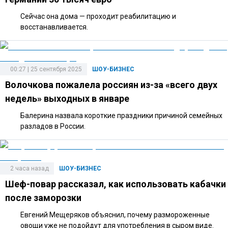
Сейчас она дома — проходит реабилитацию и
восстанавливается.
00:27 | 25 сентября 2025
ШОУ-БИЗНЕС
Волочкова пожалела россиян из-за «всего двух
недель» выходных в январе
Балерина назвала короткие праздники причиной семейных
разладов в России.
2 часа назад
ШОУ-БИЗНЕС
Шеф-повар рассказал, как использовать кабачки
после заморозки
Евгений Мещеряков объяснил, почему размороженные
овощи уже не подойдут для употребления в сыром виде.