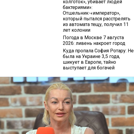
колготок», убивает людей
бактериями»:
Отшельник-«император»,
который пытался расстрелять
из автомата тещу, получил 11
лет колонии
Погода в Москве 7 августа
2026: ливень накроет город
Куда пропала София Ротару: Не
была на Украине 3,5 года,
шикует в Европе, тайно
выступает для богачей