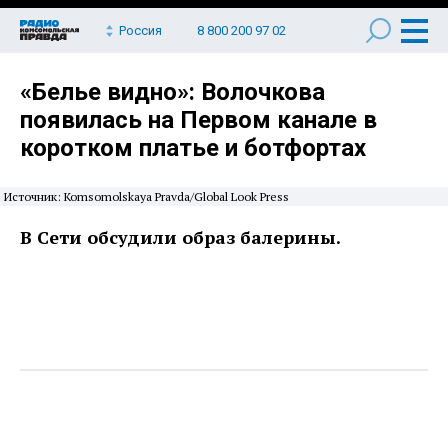
Россия
8 800 200 97 02
«Белье видно»: Волочкова
появилась на Первом канале в
коротком платье и ботфортах
Источник: Komsomolskaya Pravda/Global Look Press
В Сети обсудили образ балерины.