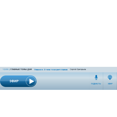
12:03
|
ГЛАВНЫЕ ТЕМЫ ДНЯ
Сергей Григорьев
Главное. О чем говорит страна
ЭФИР
ПОДКАСТЫ
ЭФИР