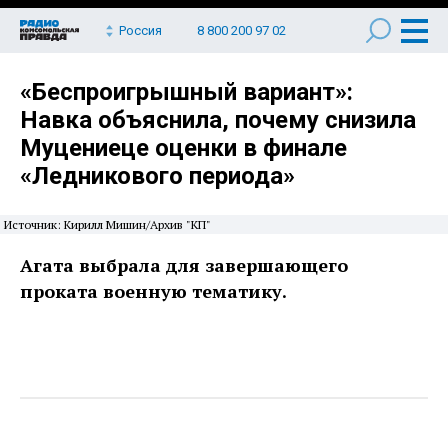
Россия
8 800 200 97 02
«Беспроигрышный вариант»:
Навка объяснила, почему снизила
Муцениеце оценки в финале
«Ледникового периода»
Источник: Кирилл Мишин/Архив "КП"
Агата выбрала для завершающего
проката военную тематику.