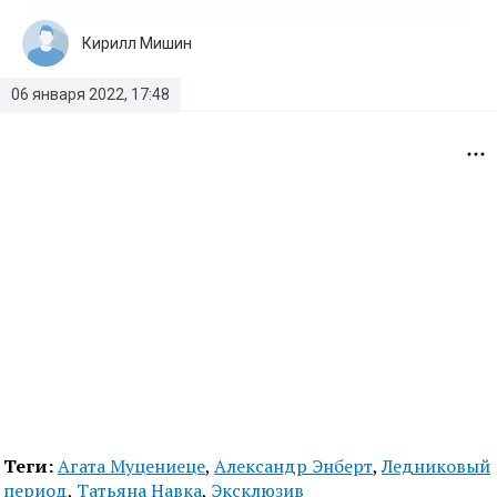
Кирилл Мишин
06 января 2022, 17:48
Теги:
Агата Муцениеце
,
Александр Энберт
,
Ледниковый
период
,
Татьяна Навка
,
Эксклюзив