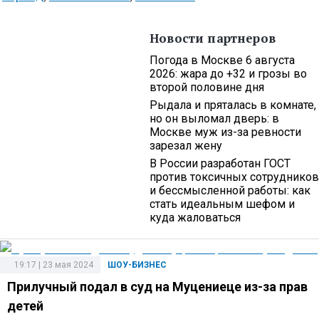
Новости партнеров
Погода в Москве 6 августа
2026: жара до +32 и грозы во
второй половине дня
Рыдала и пряталась в комнате,
но он выломал дверь: в
Москве муж из-за ревности
зарезал жену
В России разработан ГОСТ
против токсичных сотрудников
и бессмысленной работы: как
стать идеальным шефом и
куда жаловаться
19:17 | 23 мая 2024
ШОУ-БИЗНЕС
Прилучный подал в суд на Муцениеце из-за прав
детей