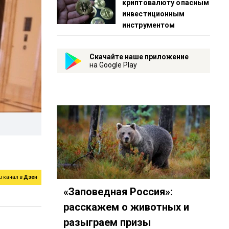
криптовалюту опасным
инвестиционным
инструментом
Скачайте наше приложение
на Google Play
ш канал в
Дзен
«Заповедная Россия»:
расскажем о животных и
разыграем призы