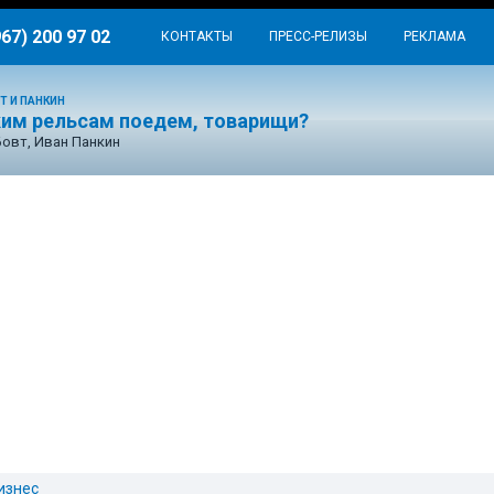
967) 200 97 02
КОНТАКТЫ
ПРЕСС-РЕЛИЗЫ
РЕКЛАМА
Т И ПАНКИН
ким рельсам поедем, товарищи?
Бовт, Иван Панкин
изнес