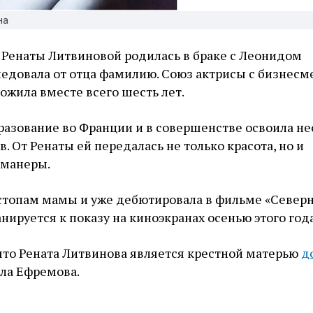
на
 Ренаты Литвиновой родилась в браке с Леонидом
ледовала от отца фамилию. Союз актрисы с бизнес
ожила вместе всего шесть лет.
разование во Франции и в совершенстве освоила не
. От Ренаты ей передалась не только красота, но и
 манеры.
стопам мамы и уже дебютировала в фильме «Север
нируется к показу на киноэкранах осенью этого года
что Рената Литвинова является крестной матерью
д
ла Ефремова.