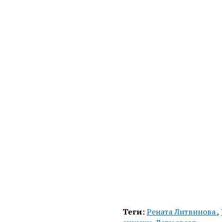
Теги:
Рената Литвинова
,