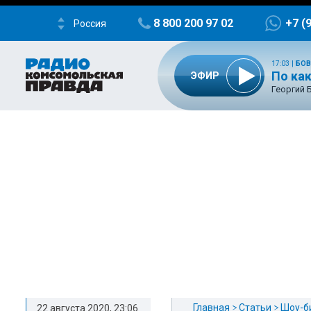
8 800 200 97 02
+7 (
Россия
17:03
|
БОВ
По ка
ЭФИР
Георгий 
Главная
Статьи
Шоу-б
22 августа 2020, 23:06