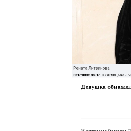
Рената Литвинова
Источник: ФОто: КУДРЯВЦЕВА ЛАР
Девушка обнажил