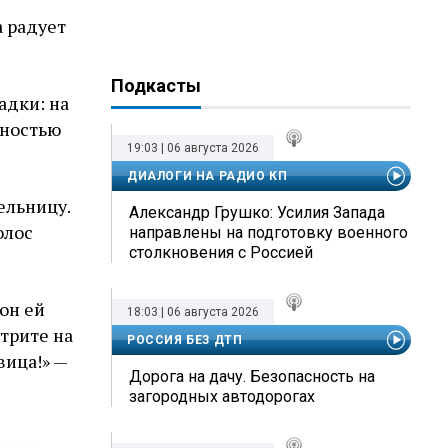
а радует
Подкасты
адки: на
лностью
19:03 | 06 августа 2026
ДИАЛОГИ НА РАДИО КП
ельницу.
Александр Грушко: Усилия Запада
олос
направлены на подготовку военного
столкновения с Россией
он ей
18:03 | 06 августа 2026
отрите на
РОССИЯ БЕЗ ДТП
вица!» —
Дорога на дачу. Безопасность на
загородных автодорогах