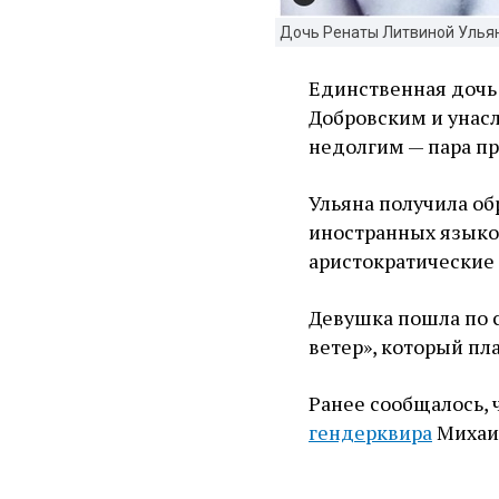
Дочь Ренаты Литвиной Улья
Единственная дочь
Добровским и унас
недолгим — пара пр
Ульяна получила об
иностранных языков
аристократические
Девушка пошла по 
ветер», который пла
Ранее сообщалось, 
гендерквира
Михаи