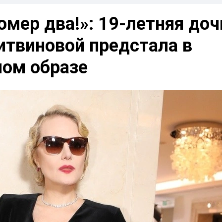
омер два!»: 19-летняя доч
итвиновой предстала в
ном образе