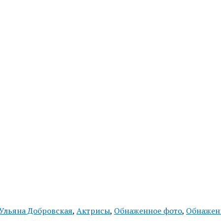
Ульяна Добровская
,
Актрисы
,
Обнаженное фото
,
Обнажен