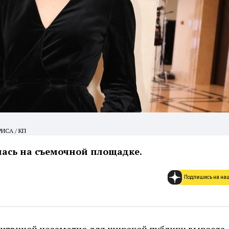
ИСА / КП
ась на съемочной площадке.
Подпишись на на