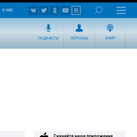
О НАС
ПОДКАСТЫ
ПЕРСОНЫ
ЭФИР
Скачайте наше приложение