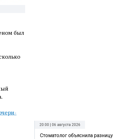
меном был
сколько
ный
.
очери-
20:00 | 06 августа 2026
Стоматолог объяснила разницу