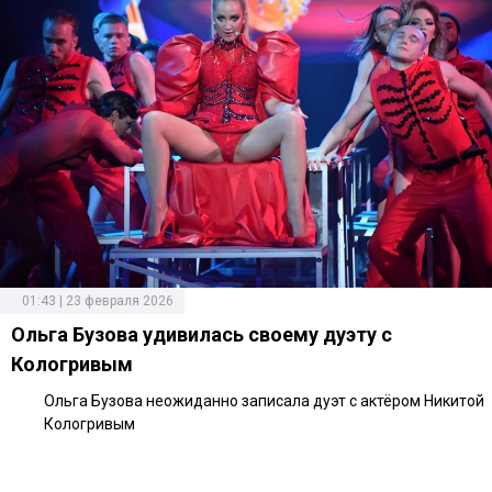
01:43 | 23 февраля 2026
Ольга Бузова удивилась своему дуэту с
Кологривым
Ольга Бузова неожиданно записала дуэт с актёром Никитой
Кологривым