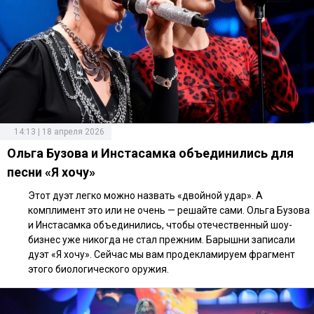
14:13 | 18 апреля 2026
Ольга Бузова и Инстасамка объединились для
песни «Я хочу»
Этот дуэт легко можно назвать «двойной удар». А
комплимент это или не очень — решайте сами. Ольга Бузова
и Инстасамка объединились, чтобы отечественный шоу-
бизнес уже никогда не стал прежним. Барышни записали
дуэт «Я хочу». Сейчас мы вам продекламируем фрагмент
этого биологического оружия.