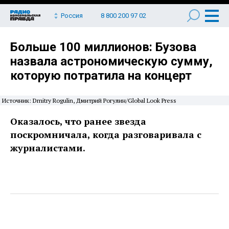
Россия
8 800 200 97 02
Больше 100 миллионов: Бузова
назвала астрономическую сумму,
которую потратила на концерт
Источник: Dmitry Rogulin, Дмитрий Рогулин/Global Look Press
Оказалось, что ранее звезда
поскромничала, когда разговаривала с
журналистами.