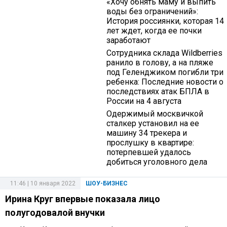
«Хочу обнять маму и выпить
воды без ограничений»:
История россиянки, которая 14
лет ждет, когда ее почки
заработают
Сотрудника склада Wildberries
ранило в голову, а на пляже
под Геленджиком погибли три
ребенка: Последние новости о
последствиях атак БПЛА в
России на 4 августа
Одержимый москвичкой
сталкер установил на ее
машину 34 трекера и
прослушку в квартире:
потерпевшей удалось
добиться уголовного дела
11:46 | 10 января 2022
ШОУ-БИЗНЕС
Ирина Круг впервые показала лицо
полугодовалой внучки