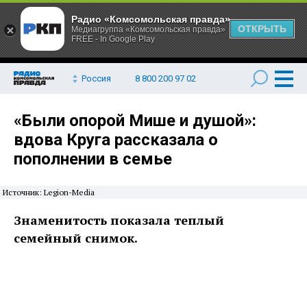
Радио «Комсомольская правда»
ОТКРЫТЬ
Медиагруппа «Комсомольская правда»
FREE - In Google Play
Россия
8 800 200 97 02
«Были опорой Мише и душой»:
вдова Круга рассказала о
пополнении в семье
Источник: Legion-Media
Знаменитость показала теплый
семейный снимок.