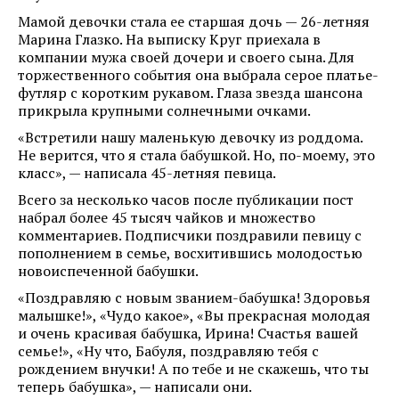
Мамой девочки стала ее старшая дочь — 26-летняя
Марина Глазко. На выписку Круг приехала в
компании мужа своей дочери и своего сына. Для
торжественного события она выбрала серое платье-
футляр с коротким рукавом. Глаза звезда шансона
прикрыла крупными солнечными очками.
«Встретили нашу маленькую девочку из роддома.
Не верится, что я стала бабушкой. Но, по-моему, это
класс», — написала 45-летняя певица.
Всего за несколько часов после публикации пост
набрал более 45 тысяч чайков и множество
комментариев. Подписчики поздравили певицу с
пополнением в семье, восхитившись молодостью
новоиспеченной бабушки.
«Поздравляю с новым званием-бабушка! Здоровья
малышке!», «Чудо какое», «Вы прекрасная молодая
и очень красивая бабушка, Ирина! Счастья вашей
семье!», «Ну что, Бабуля, поздравляю тебя с
рождением внучки! А по тебе и не скажешь, что ты
теперь бабушка», — написали они.