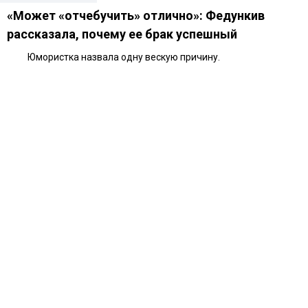
«Может «отчебучить» отлично»: Федункив
рассказала, почему ее брак успешный
Юмористка назвала одну вескую причину.