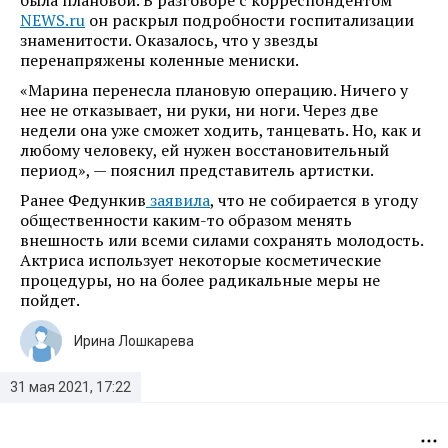
была плановой. В разговоре с корреспондентом
NEWS.ru
он раскрыл подробности госпитализации
знаменитости. Оказалось, что у звезды
перенапряжены коленные мениски.
«Марина перенесла плановую операцию. Ничего у
нее не отказывает, ни руки, ни ноги. Через две
недели она уже сможет ходить, танцевать. Но, как и
любому человеку, ей нужен восстановительный
период», — пояснил представитель артистки.
Ранее Федункив
заявила
, что не собирается в угоду
общественности каким-то образом менять
внешность или всеми силами сохранять молодость.
Актриса использует некоторые косметические
процедуры, но на более радикальные меры не
пойдет.
Ирина Лошкарева
31 мая 2021, 17:22