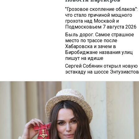
"Грозовое скопление облаков":
что стало причиной мощного
грохота над Москвой и
Подмосковьем 7 августа 2026
Быль дорог. Самое страшное
место по трассе после
Хабаровска и зачем в
Биробиджане названия улиц
пишут на идише
Сергей Собянин открыл новую
эстакаду на шоссе Энтузиастов