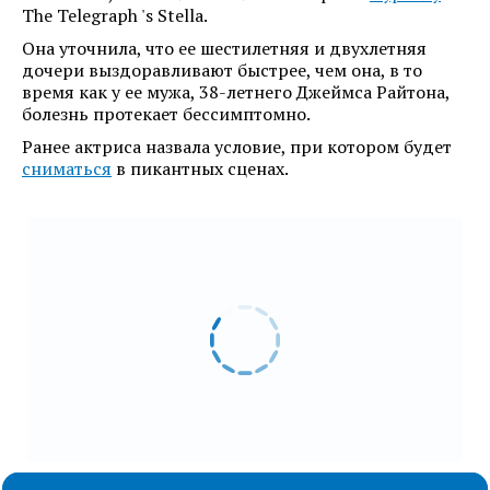
The Telegraph 's Stella.
Она уточнила, что ее шестилетняя и двухлетняя
дочери выздоравливают быстрее, чем она, в то
время как у ее мужа, 38-летнего Джеймса Райтона,
болезнь протекает бессимптомно.
Ранее актриса назвала условие, при котором будет
сниматься
в пикантных сценах.