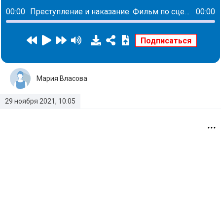
00:00
Преступление и наказание. Фильм по сценарию Михаила Ефремова о белгородской колонии получил приз
00:00
Мария Власова
29 ноября 2021, 10:05