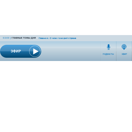
02:03
|
ГЛАВНЫЕ ТЕМЫ ДНЯ
Главное. О чем говорит страна
ЭФИР
ПОДКАСТЫ
ЭФИР