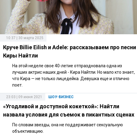
10:37 | 30 марта 2025
Круче Billie Eilish и Adele: рассказываем про песни
Киры Найтли
На этой неделе свое 40-летие отпраздновала одна из
лучших актрис наших дней - Кира Найтли. Но мало кто знает,
что Кира — не только лицедейка. Девушка еще и отлично
поет.
23:03 | 09 июня 2021
ШОУ-БИЗНЕС
«Угодливой и доступной кокеткой»: Найтли
назвала условия для съемок в пикантных сценах
По словам звезды, она не поддерживает сексуальную
объективацию.