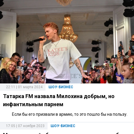
22:11 | 01 марта 2024
ШОУ-БИЗНЕС
Татарка FM назвала Милохина добрым, но
инфантильным парнем
Если бы его призвали в армию, то это пошло бы на пользу.
17:05 | 07 ноября 2023
ШОУ-БИЗНЕС