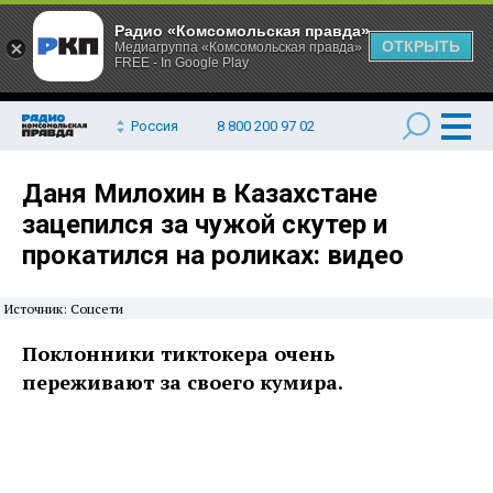
Радио «Комсомольская правда»
ОТКРЫТЬ
Медиагруппа «Комсомольская правда»
FREE - In Google Play
Россия
8 800 200 97 02
Даня Милохин в Казахстане
зацепился за чужой скутер и
прокатился на роликах: видео
Источник: Соцсети
Поклонники тиктокера очень
переживают за своего кумира.