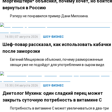
Моргенштерн* объяснил, почему хочет, но боится
вернуться в Россию
Рэперу не понравился пример Дани Милохина.
16:00 | 07 августа 2026
ШОУ-БИЗНЕС
Шеф-повар рассказал, как использовать кабачки
после заморозки
Евгений Мещеряков объяснил, почему размороженные
овощи уже не подойдут для употребления в сыром виде.
15:30 | 04 августа 2026
ШОУ-БИЗНЕС
Диетолог Мухина: один сладкий перец может
закрыть суточную потребность в витамине C
Потребность в витамине C может увеличиваться в два-три