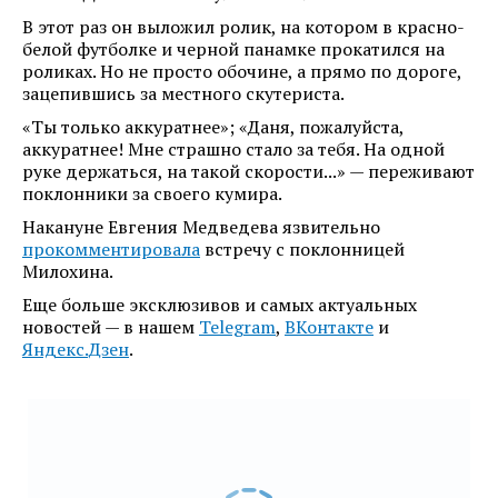
В этот раз он выложил ролик, на котором в красно-
белой футболке и черной панамке прокатился на
роликах. Но не просто обочине, а прямо по дороге,
зацепившись за местного скутериста.
«Ты только аккуратнее»; «Даня, пожалуйста,
аккуратнее! Мне страшно стало за тебя. На одной
руке держаться, на такой скорости...» — переживают
поклонники за своего кумира.
Накануне Евгения Медведева язвительно
прокомментировала
встречу с поклонницей
Милохина.
Еще больше эксклюзивов и самых актуальных
новостей — в нашем
Telegram
,
ВКонтакте
и
Яндекс.Дзен
.