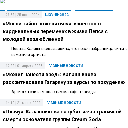
08:57 | 25 июня 2024
ШОУ-БИЗНЕС
«Могли тайно пожениться»: известно о
кардинальных переменах в жизни Лепса с
молодой возлюбленной
Певица Калашникова заявила, что новая избранница сильно
изменила артиста.
12:55 | 01 апреля 2023
ГЛАВНЫЕ НОВОСТИ
«Может нанести вред»: Калашникова
раскритиковала Гагарину за курсы по похудению
Артистка считает опасным марафон звезды.
14:10 | 21 марта 2023
ГЛАВНЫЕ НОВОСТИ
«Плачу»: Калашникова скорбит из-за трагичной
смерти основателя группы Cream Soda