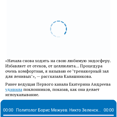
«Начала снова ходить на свою любимую эндосферу.
Избавляет от отеков, от целлюлита… Процедура
очень комфортная, я называю ее "тренажерный зал
для ленивых"», — рассказала Калашникова.
Ранее ведущая Первого канала Екатерина Андреева
удивила
поклонников, показав, как она делает
иглоукалывание.
00:00
Политолог Борис Межуев: Никто Зеленского не примет в Евросоюз. Все понимают, что судьба Украины уже решена
00:00