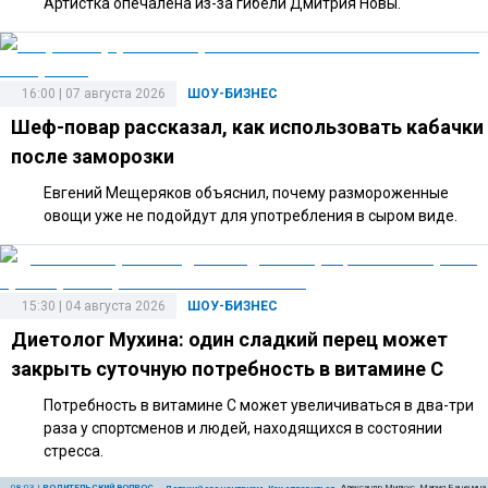
Артистка опечалена из-за гибели Дмитрия Новы.
16:00 | 07 августа 2026
ШОУ-БИЗНЕС
Шеф-повар рассказал, как использовать кабачки
после заморозки
Евгений Мещеряков объяснил, почему размороженные
овощи уже не подойдут для употребления в сыром виде.
15:30 | 04 августа 2026
ШОУ-БИЗНЕС
Диетолог Мухина: один сладкий перец может
закрыть суточную потребность в витамине C
Потребность в витамине C может увеличиваться в два-три
раза у спортсменов и людей, находящихся в состоянии
стресса.
08:03
|
РОДИТЕЛЬСКИЙ ВОПРОС
Александр Милкус, Мария Баченина,