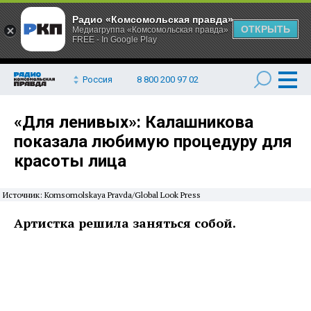
Радио «Комсомольская правда»
ОТКРЫТЬ
Медиагруппа «Комсомольская правда»
FREE - In Google Play
Россия
8 800 200 97 02
«Для ленивых»: Калашникова
показала любимую процедуру для
красоты лица
Источник: Komsomolskaya Pravda/Global Look Press
Артистка решила заняться собой.