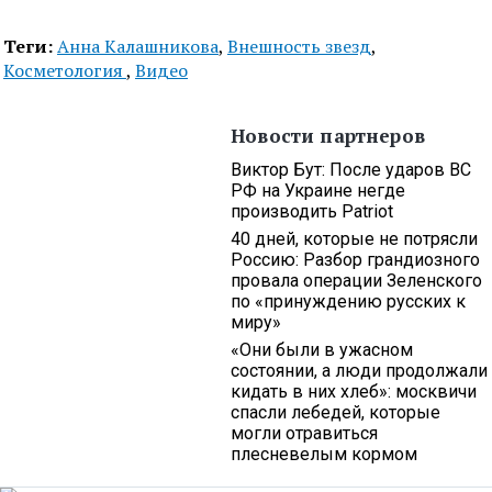
Теги:
Анна Калашникова
,
Внешность звезд
,
Косметология
,
Видео
Новости партнеров
Виктор Бут: После ударов ВС
РФ на Украине негде
производить Patriot
40 дней, которые не потрясли
Россию: Разбор грандиозного
провала операции Зеленского
по «принуждению русских к
миру»
«Они были в ужасном
состоянии, а люди продолжали
кидать в них хлеб»: москвичи
спасли лебедей, которые
могли отравиться
плесневелым кормом