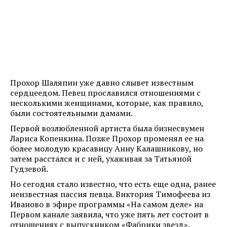
Прохор Шаляпин уже давно слывет известным
сердцеедом. Певец прославился отношениями с
несколькими женщинами, которые, как правило,
были состоятельными дамами.
Первой возлюбленной артиста была бизнесвумен
Лариса Копенкина. Позже Прохор променял ее на
более молодую красавицу Анну Калашникову, но
затем расстался и с ней, ухаживая за Татьяной
Гудзевой.
Но сегодня стало известно, что есть еще одна, ранее
неизвестная пассия певца. Виктория Тимофеева из
Иваново в эфире программы «На самом деле» на
Первом канале заявила, что уже пять лет состоит в
отношениях с выпускником «Фабрики звезд».