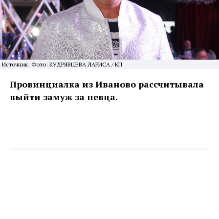
Источник: Фото: КУДРЯВЦЕВА ЛАРИСА / КП
Провинциалка из Иваново рассчитывала
выйти замуж за певца.