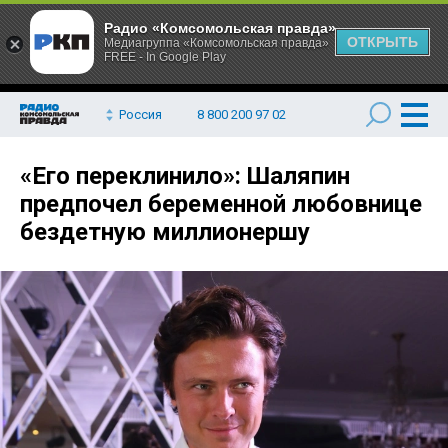
Радио «Комсомольская правда»
ОТКРЫТЬ
Медиагруппа «Комсомольская правда»
FREE - In Google Play
Россия
8 800 200 97 02
«Его переклинило»: Шаляпин
предпочел беременной любовнице
бездетную миллионершу