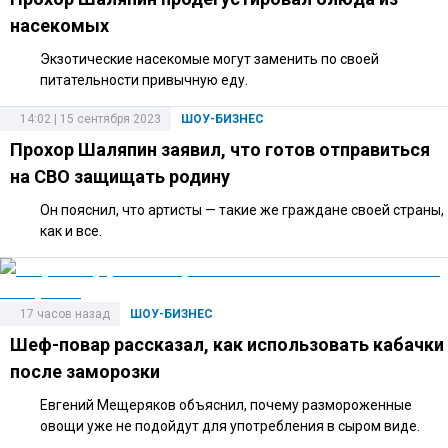
насекомых
Экзотические насекомые могут заменить по своей
питательности привычную еду.
14:02 | 15 сентября 2023
ШОУ-БИЗНЕС
Прохор Шаляпин заявил, что готов отправиться
на СВО защищать родину
Он пояснил, что артисты — такие же граждане своей страны,
как и все.
17 часов назад
ШОУ-БИЗНЕС
Шеф-повар рассказал, как использовать кабачки
после заморозки
Евгений Мещеряков объяснил, почему размороженные
овощи уже не подойдут для употребления в сыром виде.