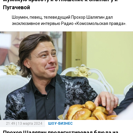
Пугачевой
Шоумен, певец, телеведущий Прохор Шаляпин дал
эксклюзивное интервью Радио «Комсомольская правда».
21:49 | 13 марта 2024
ШОУ-БИЗНЕС
Прохор Шаляпин продегустировал блюда из