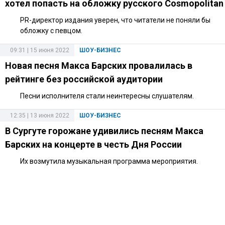
хотел попасть на обложку русского Cosmopolitan
PR-директор издания уверен, что читатели не поняли бы
обложку с певцом.
09:31 | 15 июня 2022
ШОУ-БИЗНЕС
Новая песня Макса Барских провалилась в
рейтинге без российской аудитории
Песни исполнителя стали неинтересны слушателям.
12:35 | 13 июня 2022
ШОУ-БИЗНЕС
В Сургуте горожане удивились песням Макса
Барских на концерте в честь Дня России
Их возмутила музыкальная программа мероприятия.