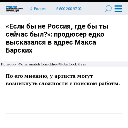
Россия
8 800 200 97 02
«Если бы не Россия, где бы ты
сейчас был?»: продюсер едко
высказался в адрес Макса
Барских
Источник: Фото: Anatoly Lomokhov/Global Look Press
По его мнению, у артиста могут
возникнуть сложности с поиском работы.