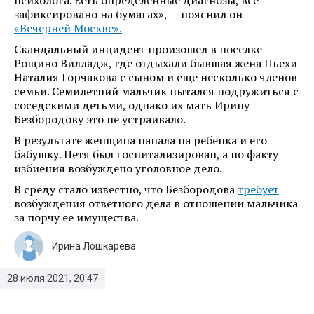
психолога. Есть определенные диагнозы, все
зафиксировано на бумагах», — пояснил он
«Вечерней Москве».
Скандальный инцидент произошел в поселке
Рощино Вилладж, где отдыхали бывшая жена Пьехи
Наталия Горчакова с сыном и еще несколько членов
семьи. Семилетний мальчик пытался подружиться с
соседскими детьми, однако их мать Ирину
Безбородову это не устраивало.
В результате женщина напала на ребенка и его
бабушку. Петя был госпитализирован, а по факту
избиения возбуждено уголовное дело.
В среду стало известно, что Безбородова
требует
возбуждения ответного дела в отношении мальчика
за порчу ее имущества.
Ирина Лошкарева
28 июля 2021, 20:47