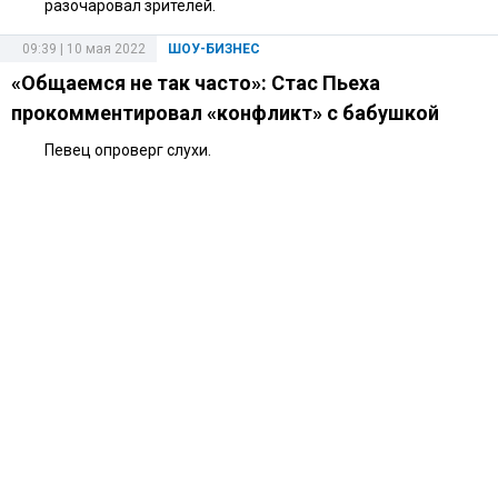
разочаровал зрителей.
09:39 | 10 мая 2022
ШОУ-БИЗНЕС
«Общаемся не так часто»: Стас Пьеха
прокомментировал «конфликт» с бабушкой
Певец опроверг слухи.