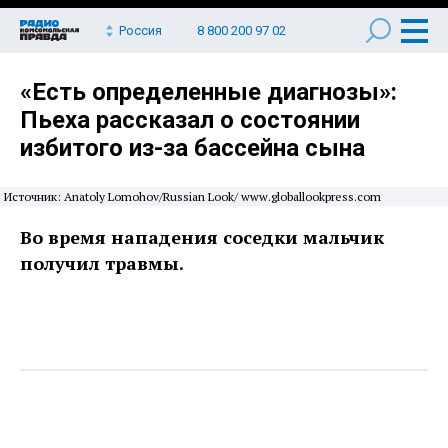
Россия
8 800 200 97 02
«Есть определенные диагнозы»:
Пьеха рассказал о состоянии
избитого из-за бассейна сына
Источник: Anatoly Lomohov/Russian Look/ www.globallookpress.com
Во время нападения соседки мальчик
получил травмы.