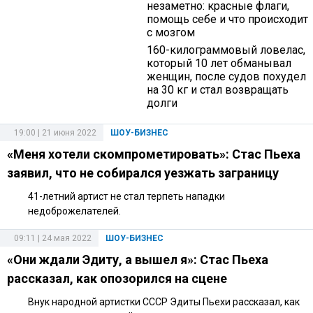
незаметно: красные флаги,
помощь себе и что происходит
с мозгом
160-килограммовый ловелас,
который 10 лет обманывал
женщин, после судов похудел
на 30 кг и стал возвращать
долги
19:00 | 21 июня 2022
ШОУ-БИЗНЕС
«Меня хотели скомпрометировать»: Стас Пьеха
заявил, что не собирался уезжать заграницу
41-летний артист не стал терпеть нападки
недоброжелателей.
09:11 | 24 мая 2022
ШОУ-БИЗНЕС
«Они ждали Эдиту, а вышел я»: Стас Пьеха
рассказал, как опозорился на сцене
Внук народной артистки СССР Эдиты Пьехи рассказал, как