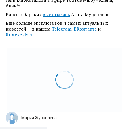
заявила Жигалова в эфире YouTube-шоу «Алена,
блин!».
Ранее о Барских
высказалась
Агата Муцениеце.
Еще больше эксклюзивов и самых актуальных
новостей — в нашем
Telegram
,
ВКонтакте
и
Яндекс.Дзен
.
Мария Журавлева