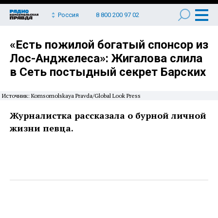
Россия
8 800 200 97 02
«Есть пожилой богатый спонсор из
Лос-Анджелеса»: Жигалова слила
в Сеть постыдный секрет Барских
Источник: Komsomolskaya Pravda/Global Look Press
Журналистка рассказала о бурной личной
жизни певца.