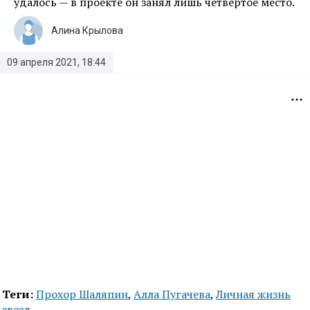
удалось — в проекте он занял лишь четвертое место.
Алина Крылова
09 апреля 2021, 18:44
Теги:
Прохор Шаляпин
,
Алла Пугачева
,
Личная жизнь
звезд