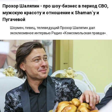
Прохор Шаляпин - про шоу-бизнес в период СВО,
мужскую красоту и отношение к Shaman`у и
Пугачевой
Шоумен, певец, телеведущий Прохор Шаляпин дал
эксклюзивное интервью Радио «Комсомольская правда».