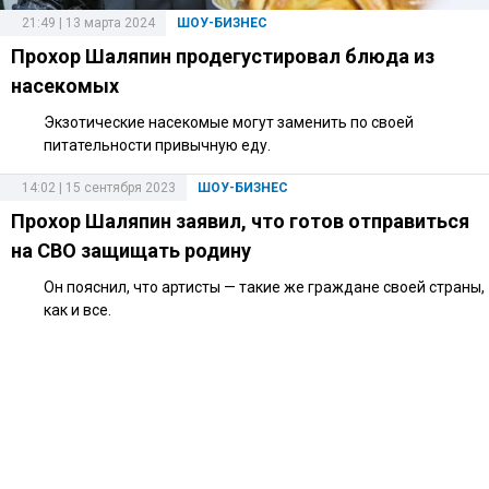
21:49 | 13 марта 2024
ШОУ-БИЗНЕС
Прохор Шаляпин продегустировал блюда из
насекомых
Экзотические насекомые могут заменить по своей
питательности привычную еду.
14:02 | 15 сентября 2023
ШОУ-БИЗНЕС
Прохор Шаляпин заявил, что готов отправиться
на СВО защищать родину
Он пояснил, что артисты — такие же граждане своей страны,
как и все.