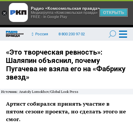
Радио «Комсомольская правда»
ОТКРЫТЬ
Медиагруппа «Комсомольская правда»
FREE - In Google Play
Россия
8 800 200 97 02
«Это творческая ревность»:
Шаляпин объяснил, почему
Пугачева не взяла его на «Фабрику
звезд»
Источник: Anatoly Lomokhov/Global Look Press
Артист собирался принять участие в
пятом сезоне проекта, но сделать этого не
смог.