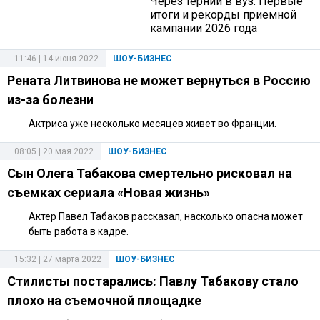
Через тернии в вуз: Первые
итоги и рекорды приемной
кампании 2026 года
11:46 | 14 июня 2022
ШОУ-БИЗНЕС
Рената Литвинова не может вернуться в Россию
из-за болезни
Актриса уже несколько месяцев живет во Франции.
08:05 | 20 мая 2022
ШОУ-БИЗНЕС
Сын Олега Табакова смертельно рисковал на
съемках сериала «Новая жизнь»
Актер Павел Табаков рассказал, насколько опасна может
быть работа в кадре.
15:32 | 27 марта 2022
ШОУ-БИЗНЕС
Стилисты постарались: Павлу Табакову стало
плохо на съемочной площадке