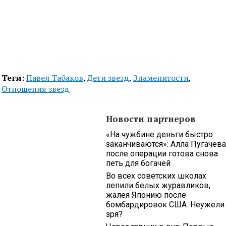
Теги:
Павел Табаков
,
Дети звезд
,
Знаменитости
,
Отношения звезд
Новости партнеров
«На чужбине деньги быстро
заканчиваются»: Алла Пугачева
после операции готова снова
петь для богачей
Во всех советских школах
лепили белых журавликов,
жалея Японию после
бомбардировок США. Неужели
зря?