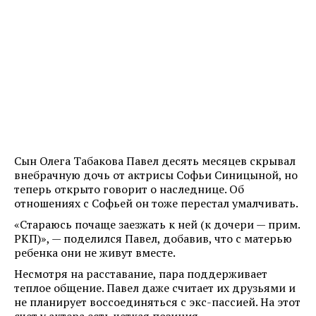
Сын Олега Табакова Павел десять месяцев скрывал
внебрачную дочь от актрисы Софьи Синицыной, но
теперь открыто говорит о наследнице. Об
отношениях с Софьей он тоже перестал умалчивать.
«Стараюсь почаще заезжать к ней (к дочери — прим.
РКП)», — поделился Павел, добавив, что с матерью
ребенка они не живут вместе.
Несмотря на расставание, пара поддерживает
теплое общение. Павел даже считает их друзьями и
не планирует воссоединяться с экс-пассией. На этот