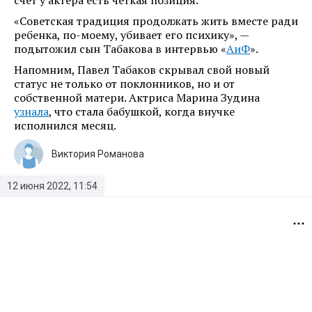
счет у актера есть четкая позиция.
«Советская традиция продолжать жить вместе ради
ребенка, по-моему, убивает его психику», —
подытожил сын Табакова в интервью «
АиФ
».
Напомним, Павел Табаков скрывал свой новый
статус не только от поклонников, но и от
собственной матери. Актриса Марина Зудина
узнала
, что стала бабушкой, когда внучке
исполнился месяц.
Виктория Романова
12 июня 2022, 11:54