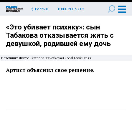
Россия
8 800 200 97 02
«Это убивает психику»: сын
Табакова отказывается жить с
девушкой, родившей ему дочь
Источник: Фото: Ekaterina Tsvetkova/Global Look Press
Артист объяснил свое решение.