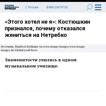
Россия
8 800 200 97 02
«Этого хотел не я»: Костюшкин
признался, почему отказался
жениться на Нетребко
Источник: Manfred Siebinger via www.imago-images/www.imago-
images.de/Global Look Press
Знаменитости учились в одном
музыкальном училище.