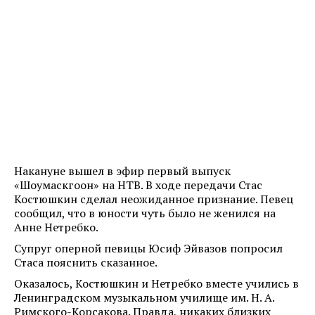
Накануне вышел в эфир первый выпуск
«Шоумаскгоон» на НТВ. В ходе передачи Стас
Костюшкин сделал неожиданное признание. Певец
сообщил, что в юности чуть было не женился на
Анне Нетребко.
Супруг оперной певицы Юсиф Эйвазов попросил
Стаса пояснить сказанное.
Оказалось, Костюшкин и Нетребко вместе учились в
Ленинградском музыкальном училище им. Н. А.
Римского-Корсакова. Правда, никаких близких