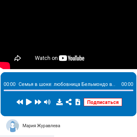
00:00
Семья в шоке: любовница Бельмондо выпустила книгу с откровениями про интимную жизнь с актером
00:00
Мария Журавлева