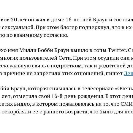
свои 20 лет он жил в доме 16-летней Браун и состоял
и сексуальной. При этом блогер подчеркнул, что в их
ло по взаимному согласию.
хо имя Милли Бобби Браун вышло в топы Twitter. С
многих пользователей Сети. При этом осудили они к
сексуальную связь с подростком, так и родителей д
о причине не запретили этих отношений, пишет
Лен
бби Браун, которая снималась в телесериале «Очень
 лет, отметила свой 16-й день рождения. В этот ден
сетях видео, в котором пожаловалась на то, что СМИ
 оскорбляли ее с раннего возраста, что было для не