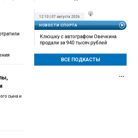
12:10 | 07 августа 2026
НОВОСТИ СПОРТА
отратили
Клюшку с автографом Овечкина
продали за 940 тысяч рублей
ения
ВСЕ ПОДКАСТЫ
лы,
и
ого сына и