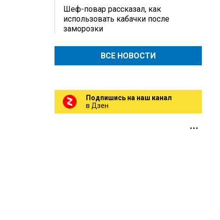
Шеф-повар рассказал, как
использовать кабачки после
заморозки
ВСЕ НОВОСТИ
Подпишись на наш канал
в Дзен