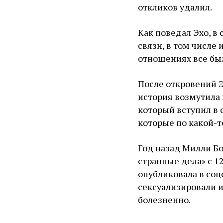
откликов удалил.
Как поведал Эхо, в 
связи, в том числе 
отношениях все бы
После откровений Э
история возмутила 
который вступил в 
которые по какой-т
Год назад Милли Бо
странные дела» с 12
опубликовала в соц
сексуализировали и
болезненно.