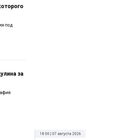
которого
ия под
улина за
рафия
18:00 | 07 августа 2026