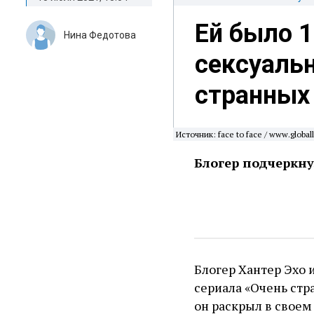
Ей было 1
Нина Федотова
сексуальн
странных
Источник: face to face / www.globa
Блогер подчеркну
Блогер Хантер Эхо 
сериала «Очень стр
он раскрыл в свое