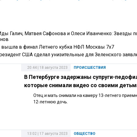
Иды Галич, Матвея Сафонова и Олеси Иванченко: Звезды п
онов
 вышла в финал Летнего кубка НФЛ Москвы 7х7
президент США сделал унизительные для Зеленского заявл
20:44 | 18 августа 2023
ПРОИСШЕСТВИЯ
В Петербурге задержаны супруги-педофи
которые снимали видео со своими детьм
Отец и мать снимали на камеру 13-летнего приемн
12-летнюю дочь.
13:02 | 17 августа 2023
ОБЩЕСТВО