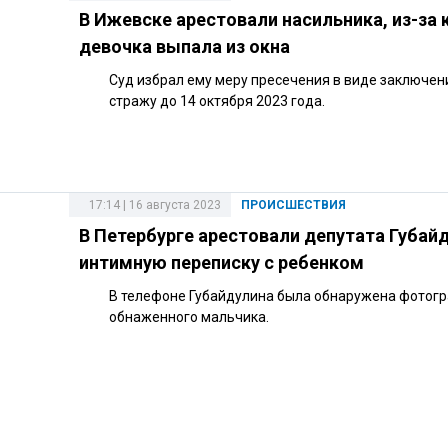
В Ижевске арестовали насильника, из-за 
девочка выпала из окна
Суд избрал ему меру пресечения в виде заключен
стражу до 14 октября 2023 года.
17:14 | 16 августа 2023
ПРОИСШЕСТВИЯ
В Петербурге арестовали депутата Губайд
интимную переписку с ребенком
В телефоне Губайдулина была обнаружена фотог
обнаженного мальчика.