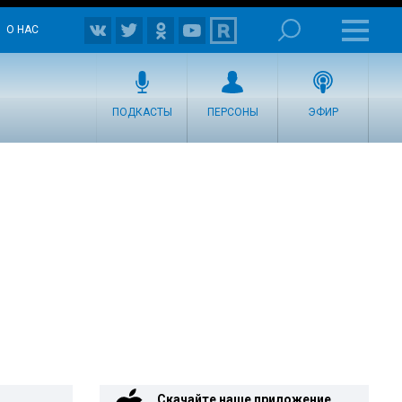
О НАС
ПОДКАСТЫ
ПЕРСОНЫ
ЭФИР
Скачайте наше приложение