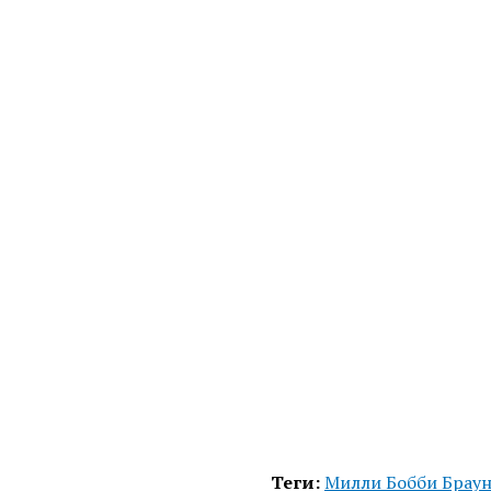
Теги:
Милли Бобби Брау