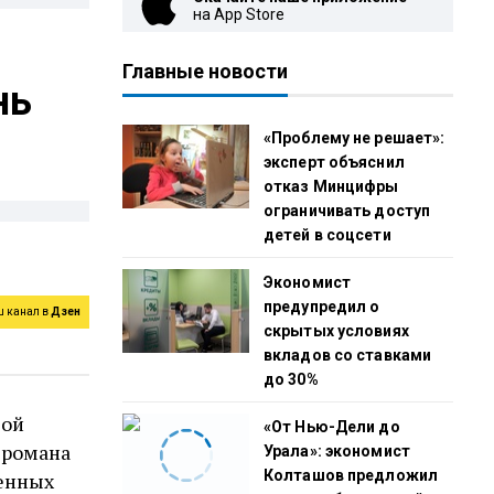
на App Store
Главные новости
нь
«Проблему не решает»:
эксперт объяснил
отказ Минцифры
ограничивать доступ
детей в соцсети
Экономист
предупредил о
ш канал в
Дзен
скрытых условиях
вкладов со ставками
до 30%
сой
«От Нью-Дели до
 романа
Урала»: экономист
Колташов предложил
щенных