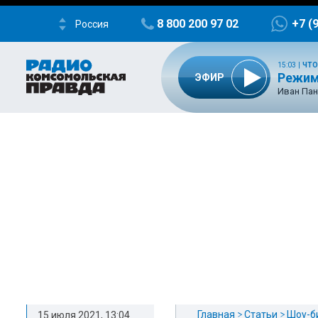
8 800 200 97 02
+7 (
Россия
15:03
|
ЧТО
Режим
ЭФИР
Иван Пан
Главная
Статьи
Шоу-б
15 июля 2021, 13:04