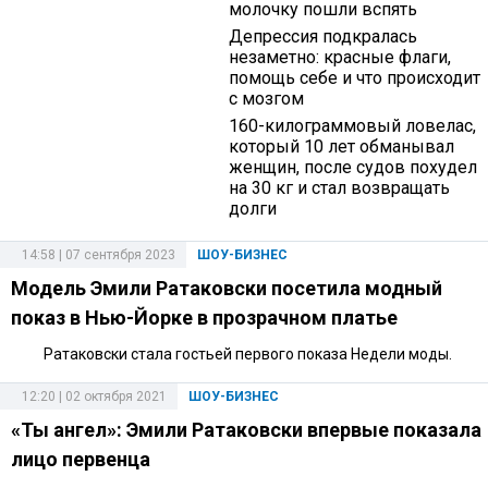
молочку пошли вспять
Депрессия подкралась
незаметно: красные флаги,
помощь себе и что происходит
с мозгом
160-килограммовый ловелас,
который 10 лет обманывал
женщин, после судов похудел
на 30 кг и стал возвращать
долги
14:58 | 07 сентября 2023
ШОУ-БИЗНЕС
Модель Эмили Ратаковски посетила модный
показ в Нью-Йорке в прозрачном платье
Ратаковски стала гостьей первого показа Недели моды.
12:20 | 02 октября 2021
ШОУ-БИЗНЕС
«Ты ангел»: Эмили Ратаковски впервые показала
лицо первенца