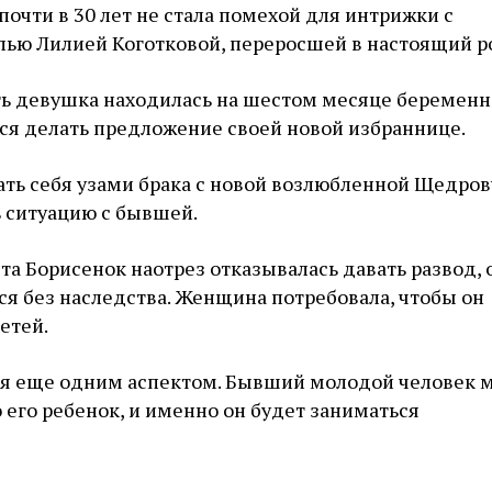
почти в 30 лет не стала помехой для интрижки с
ью Лилией Коготковой, переросшей в настоящий р
ть девушка находилась на шестом месяце беременн
ся делать предложение своей новой избраннице.
ать себя узами брака с новой возлюбленной Щедро
 ситуацию с бывшей.
ета Борисенок наотрез отказывалась давать развод, 
тся без наследства. Женщина потребовала, чтобы он
етей.
я еще одним аспектом. Бывший молодой человек 
о его ребенок, и именно он будет заниматься