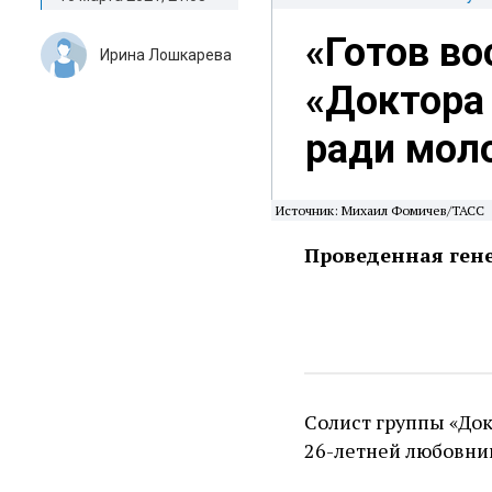
«Готов во
Ирина Лошкарева
«Доктора 
ради мол
Источник: Михаил Фомичев/ТАСС
Проведенная гене
Солист группы «Док
26-летней любовни