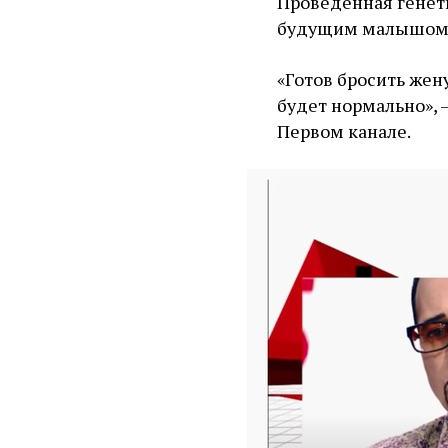
Проведенная генети
будущим малышом с
«Готов бросить жен
будет нормально», 
Первом канале.