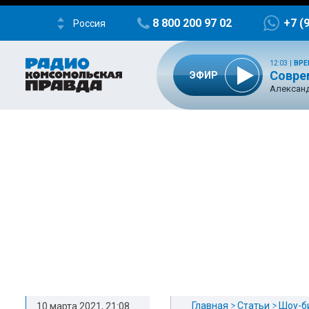
8 800 200 97 02
+7 (
Россия
12:03
|
ВРЕ
Совре
ЭФИР
Александ
Главная
Статьи
Шоу-б
10 марта 2021, 21:08