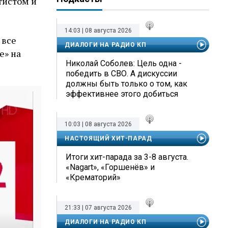
тистом и
14:03 | 08 августа 2026
 все
ДИАЛОГИ НА РАДИО КП
е» на
Николай Соболев: Цель одна -
победить в СВО. А дискуссии
должны быть только о том, как
эффективнее этого добиться
10:03 | 08 августа 2026
НАСТОЯЩИЙ ХИТ-ПАРАД
Итоги хит-парада за 3-8 августа.
«Nagart», «Горшенёв» и
«Крематорий»
21:33 | 07 августа 2026
ДИАЛОГИ НА РАДИО КП