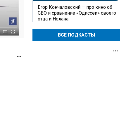
Егор Кончаловский — про кино об
СВО и сравнение «Одиссеи» своего
отца и Нолана
ВСЕ ПОДКАСТЫ