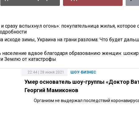
 и сразу вспыхнул огонь»: покупательница жилья, которое 
подробности
а исходе зимы, Украина на грани разлома: Что будет дальш
ь население вдвое благодаря образованию женщин: шок
и Землю от катастрофы
22:44 | 28 июня 2021
ШОУ-БИЗНЕС
Умер основатель шоу-группы «Доктор Ва
Георгий Мамиконов
Организм не выдержал последствий коронавируса