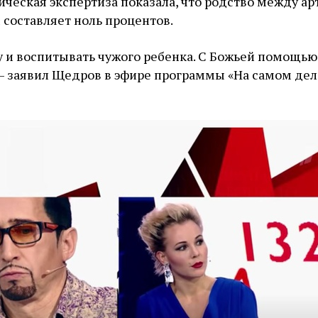
ческая экспертиза показала, что родство между ар
оставляет ноль процентов.
у и воспитывать чужого ребенка. С Божьей помощью
— заявил Щедров в эфире программы «На самом дел