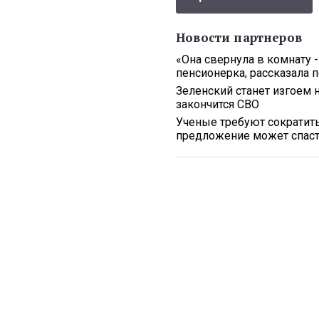
Новости партнеров
«Она свернула в комнату -
пенсионерка, рассказала 
Зеленский станет изгоем н
закончится СВО
Ученые требуют сократит
предложение может спаст