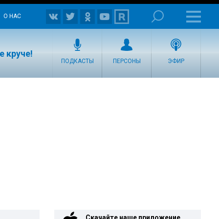
О НАС
е круче!
ПОДКАСТЫ
ПЕРСОНЫ
ЭФИР
Скачайте наше приложение