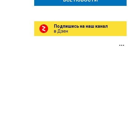
Подпишись на наш канал
в Дзен