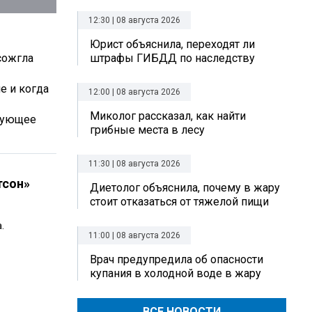
12:30 | 08 августа 2026
Юрист объяснила, переходят ли
сожгла
штрафы ГИБДД по наследству
е и когда
12:00 | 08 августа 2026
Миколог рассказал, как найти
ирующее
грибные места в лесу
11:30 | 08 августа 2026
тсон»
Диетолог объяснила, почему в жару
стоит отказаться от тяжелой пищи
.
11:00 | 08 августа 2026
Врач предупредила об опасности
купания в холодной воде в жару
ВСЕ НОВОСТИ