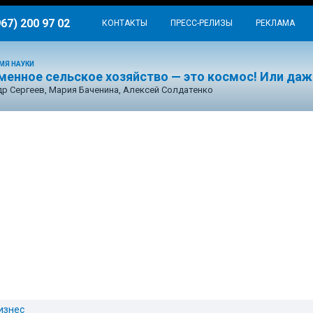
967) 200 97 02
КОНТАКТЫ
ПРЕСС-РЕЛИЗЫ
РЕКЛАМА
МЯ НАУКИ
менное сельское хозяйство — это космос! Или даж
р Сергеев, Мария Баченина, Алексей Солдатенко
изнес