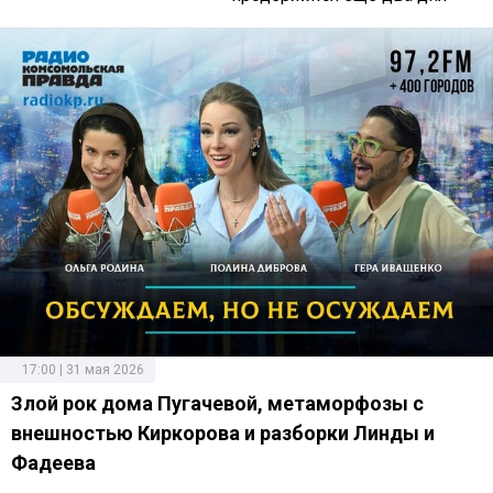
17:00 | 31 мая 2026
Злой рок дома Пугачевой, метаморфозы с
внешностью Киркорова и разборки Линды и
Фадеева