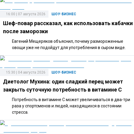
16:00 | 07 августа 2026
ШОУ-БИЗНЕС
Шеф-повар рассказал, как использовать кабачки
после заморозки
Евгений Мещеряков объяснил, почему размороженные
овощи уже не подойдут для употребления в сыром виде.
15:30 | 04 августа 2026
ШОУ-БИЗНЕС
Диетолог Мухина: один сладкий перец может
закрыть суточную потребность в витамине C
Потребность в витамине C может увеличиваться в два-три
раза у спортсменов и людей, находящихся в состоянии
стресса.