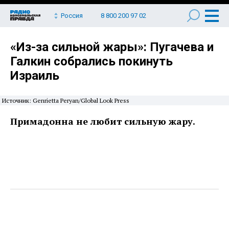
Россия
8 800 200 97 02
«Из-за сильной жары»: Пугачева и
Галкин собрались покинуть
Израиль
Источник: Genrietta Peryan/Global Look Press
Примадонна не любит сильную жару.