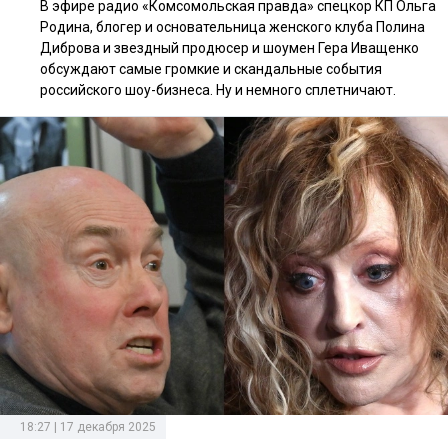
В эфире радио «Комсомольская правда» спецкор КП Ольга
Родина, блогер и основательница женского клуба Полина
Диброва и звездный продюсер и шоумен Гера Иващенко
обсуждают самые громкие и скандальные события
российского шоу-бизнеса. Ну и немного сплетничают.
18:27 | 17 декабря 2025