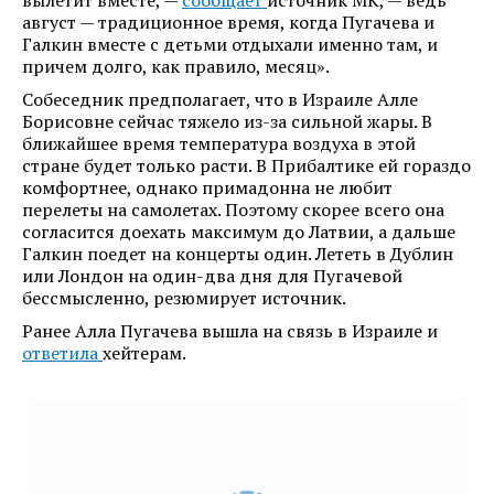
вылетит вместе, —
сообщает
источник МК, — ведь
август — традиционное время, когда Пугачева и
Галкин вместе с детьми отдыхали именно там, и
причем долго, как правило, месяц».
Собеседник предполагает, что в Израиле Алле
Борисовне сейчас тяжело из-за сильной жары. В
ближайшее время температура воздуха в этой
стране будет только расти. В Прибалтике ей гораздо
комфортнее, однако примадонна не любит
перелеты на самолетах. Поэтому скорее всего она
согласится доехать максимум до Латвии, а дальше
Галкин поедет на концерты один. Лететь в Дублин
или Лондон на один-два дня для Пугачевой
бессмысленно, резюмирует источник.
Ранее Алла Пугачева вышла на связь в Израиле и
ответила
хейтерам.