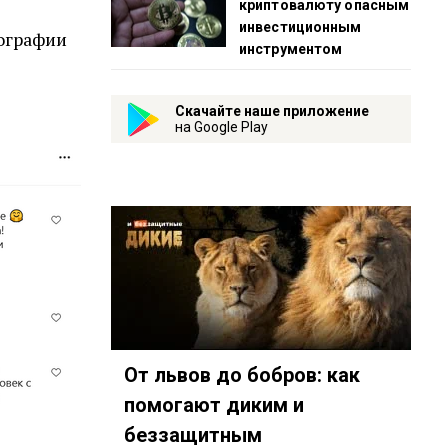
криптовалюту опасным
инвестиционным
ографии
инструментом
Скачайте наше приложение
на Google Play
От львов до бобров: как
помогают диким и
беззащитным