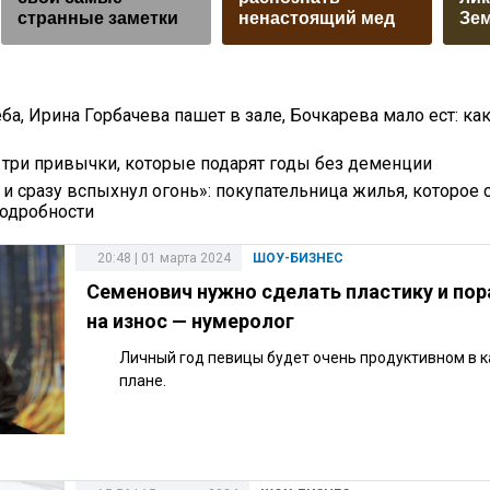
странные заметки
ненастоящий мед
Зе
ба, Ирина Горбачева пашет в зале, Бочкарева мало ест: ка
: три привычки, которые подарят годы без деменции
 и сразу вспыхнул огонь»: покупательница жилья, которое 
подробности
20:48 | 01 марта 2024
ШОУ-БИЗНЕС
Семенович нужно сделать пластику и по
на износ — нумеролог
Личный год певицы будет очень продуктивном в 
плане.