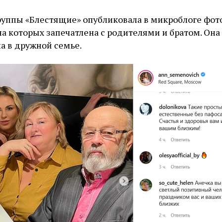
руппы «Блестящие» опубликовала в микроблоге фот
 на которых запечатлена с родителями и братом. Она
ла в дружной семье.