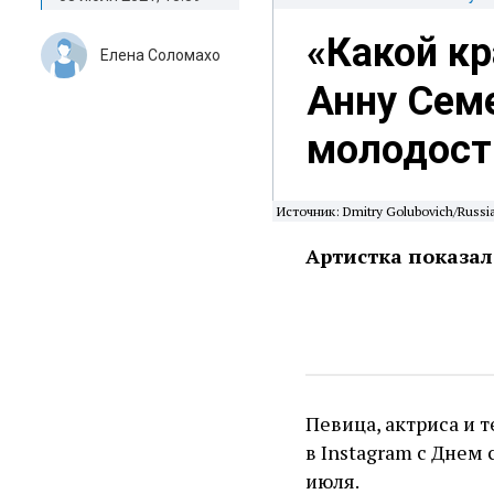
«Какой кр
Елена Соломахо
Анну Семе
молодост
Источник: Dmitry Golubovich/Russia
Артистка показа
Певица, актриса и
в Instagram с Днем
июля.