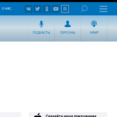
О НАС
ПОДКАСТЫ
ПЕРСОНЫ
ЭФИР
Скачайте наше приложение