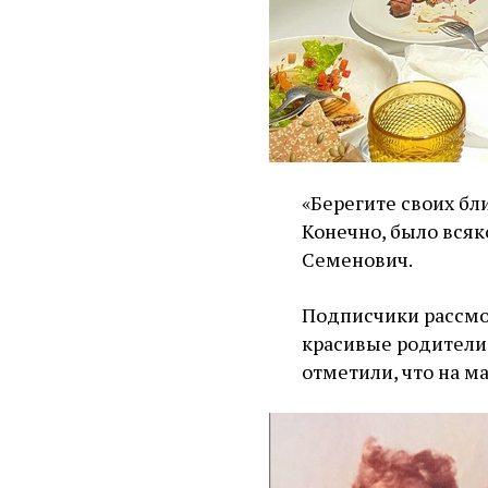
«Берегите своих бли
Конечно, было всяко
Семенович.
Подписчики рассмо
красивые родители.
отметили, что на ма