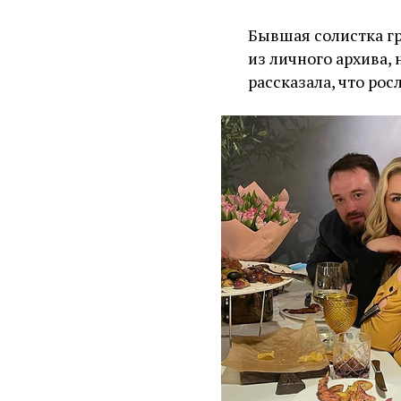
Бывшая солистка г
из личного архива,
рассказала, что рос