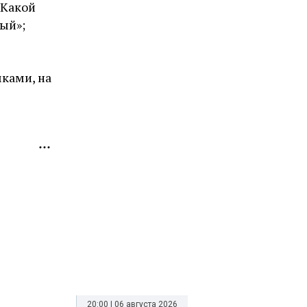
«Какой
вый»;
ками, на
20:00 | 06 августа 2026