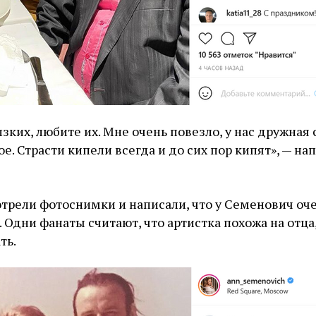
зких, любите их. Мне очень повезло, у нас дружная 
е. Страсти кипели всегда и до сих пор кипят», — на
трели фотоснимки и написали, что у Семенович оч
 Одни фанаты считают, что артистка похожа на отца
ть.