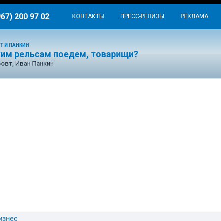
967) 200 97 02
КОНТАКТЫ
ПРЕСС-РЕЛИЗЫ
РЕКЛАМА
Т И ПАНКИН
ким рельсам поедем, товарищи?
Бовт, Иван Панкин
изнес