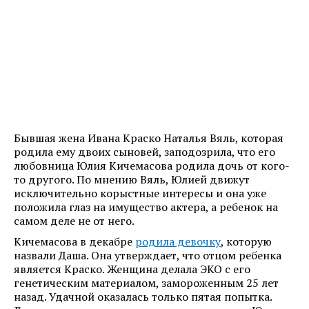
Бывшая жена Ивана Краско Наталья Вяль, которая
родила ему двоих сыновей, заподозрила, что его
любовница Юлия Кичемасова родила дочь от кого-
то другого. По мнению Вяль, Юлией движут
исключительно корыстные интересы и она уже
положила глаз на имущество актера, а ребенок на
самом деле не от него.
Кичемасова в декабре
родила девочку
, которую
назвали Даша. Она утверждает, что отцом ребенка
является Краско. Женщина делала ЭКО с его
генетическим материалом, замороженным 25 лет
назад. Удачной оказалась только пятая попытка.