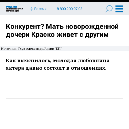
Россия
8 800 200 97 02
Конкурент? Мать новорожденной
дочери Краско живет с другим
Источник: Глуз Александр/Архив "КП"
Как выяснилось, молодая любовница
актера давно состоит в отношениях.