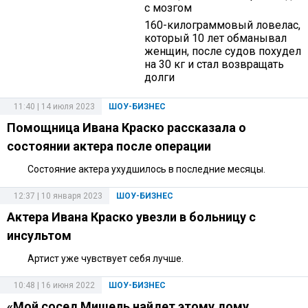
с мозгом
160-килограммовый ловелас,
который 10 лет обманывал
женщин, после судов похудел
на 30 кг и стал возвращать
долги
11:40 | 14 июля 2023
ШОУ-БИЗНЕС
Помощница Ивана Краско рассказала о
состоянии актера после операции
Состояние актера ухудшилось в последние месяцы.
12:37 | 10 января 2023
ШОУ-БИЗНЕС
Актера Ивана Краско увезли в больницу с
инсультом
Артист уже чувствует себя лучше.
10:48 | 16 июня 2022
ШОУ-БИЗНЕС
«Мой сосед Мишель найдет этому дому