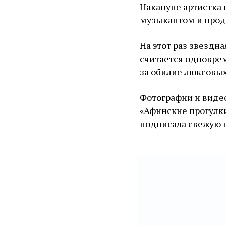
Накануне артистка 
музыкантом и про
На этот раз звездн
считается одновре
за обилие люксовых
Фотографии и видео
«Афинские прогулки.
подписала свежую 