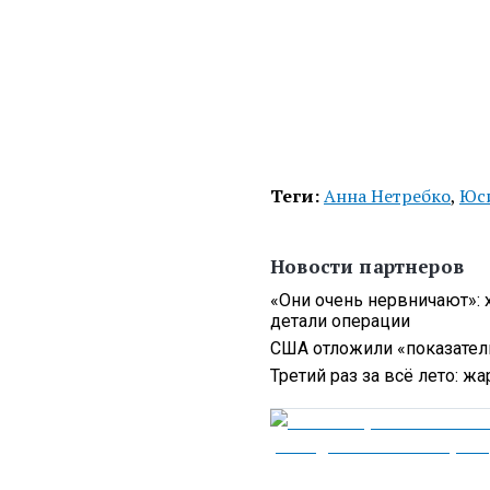
Теги:
Анна Нетребко
,
Юси
Новости партнеров
«Они очень нервничают»: 
детали операции
США отложили «показатель
Третий раз за всё лето: ж