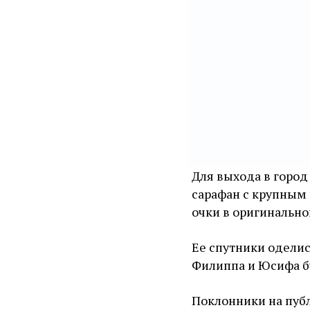
Для выхода в город
сарафан с крупным 
очки в оригинально
Ее спутники оделис
Филиппа и Юсифа бу
Поклонники на пуб