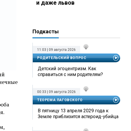
и даже львов
Подкасты
11:03 | 09 августа 2026
РОДИТЕЛЬСКИЙ ВОПРОС
Детский эгоцентризм. Как
ый
справиться с ним родителям?
лнечные
00:33 | 09 августа 2026
ТЕОРЕМА ЛАГОВСКОГО
роба
В пятницу 13 апреля 2029 года к
я.
Земле приблизится астероид-убийца
м,