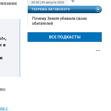
компании
00:00 | 09 августа 2026
ТЕОРЕМА ЛАГОВСКОГО
Почему Земля убивала своих
обитателей
ВСЕ ПОДКАСТЫ
!»,
е в
ли
 по
ми с