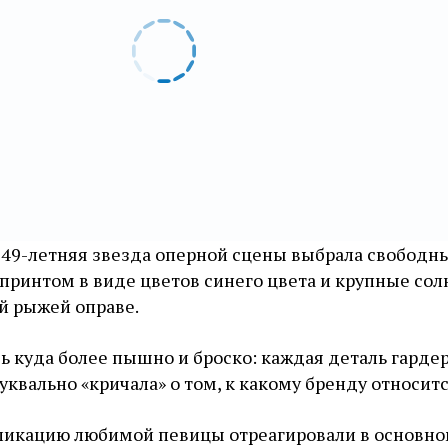
 49-летняя звезда оперной сцены выбрала свободн
принтом в виде цветов синего цвета и крупные со
й рыжей оправе.
ь куда более пышно и броско: каждая деталь гарде
квально «кричала» о том, к какому бренду относитс
ликацию любимой певицы отреагировали в основно