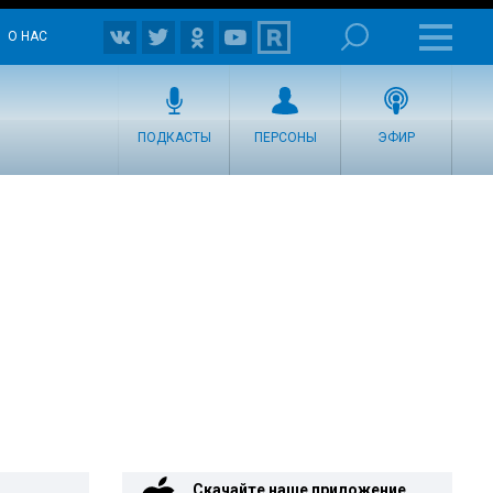
О НАС
ПОДКАСТЫ
ПЕРСОНЫ
ЭФИР
Скачайте наше приложение