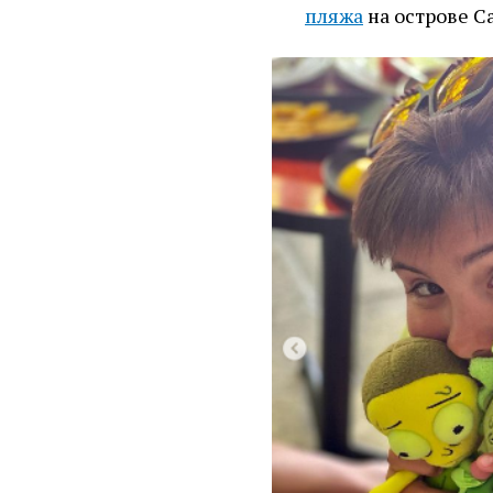
пляжа
на острове С