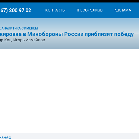
967) 200 97 02
КОНТАКТЫ
ПРЕСС-РЕЛИЗЫ
РЕКЛАМА
: АНАЛИТИКА С ИМЕНЕМ
окировка в Минобороны России приблизит победу
р Коц, Игорь Измайлов
изнес