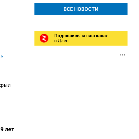
ВСЕ НОВОСТИ
Подпишись на наш канал
в Дзен
ль
скрыл
9 лет