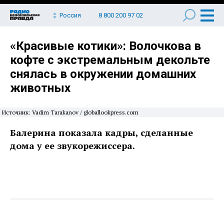
Россия
8 800 200 97 02
«Красивые котики»: Волочкова в
кофте с экстремальным декольте
снялась в окружении домашних
животных
Источник: Vadim Tarakanov / globallookpress.com
Балерина показала кадры, сделанные
дома у ее звукорежиссера.