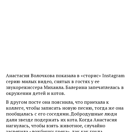
Анастасия Волочкова показала в «сторис» Instagram
серию милых видео, снятых в гостях у ее
звукорежиссера Михаила. Балерина запечатлелась в
окружении детей и котов.
В другом посте она пояснила, что приехала к
коллеге, чтобы записать новую песню, тогда же она
пообщалась с его соседями. Добродушные люди
дали звезде подержать их кота. Когда Анастасия
нагнулась, чтобы взять животное, случайно
засветила «ложбинку греха», так как грудь