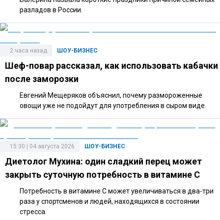
разладов в России.
2 часа назад
ШОУ-БИЗНЕС
Шеф-повар рассказал, как использовать кабачки
после заморозки
Евгений Мещеряков объяснил, почему размороженные
овощи уже не подойдут для употребления в сыром виде.
15:30 | 04 августа 2026
ШОУ-БИЗНЕС
Диетолог Мухина: один сладкий перец может
закрыть суточную потребность в витамине C
Потребность в витамине C может увеличиваться в два-три
раза у спортсменов и людей, находящихся в состоянии
стресса.