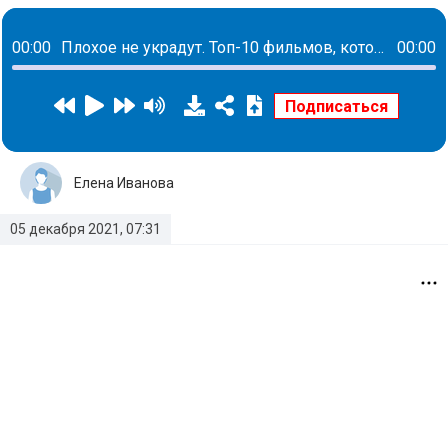
00:00
Плохое не украдут. Топ-10 фильмов, которые чаще всего скачивают нелегально
00:00
Елена Иванова
05 декабря 2021, 07:31