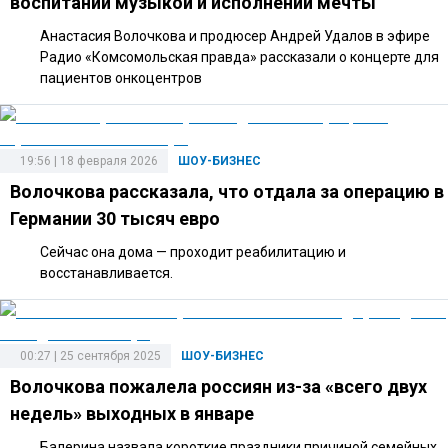
воспитании музыкой и исполнении мечты
Анастасия Волочкова и продюсер Андрей Удалов в эфире
Радио «Комсомольская правда» рассказали о концерте для
пациентов онкоцентров
19:56 | 18 февраля 2026
ШОУ-БИЗНЕС
Волочкова рассказала, что отдала за операцию в
Германии 30 тысяч евро
Сейчас она дома — проходит реабилитацию и
восстанавливается.
00:27 | 25 сентября 2025
ШОУ-БИЗНЕС
Волочкова пожалела россиян из-за «всего двух
недель» выходных в январе
Балерина назвала короткие праздники причиной семейных