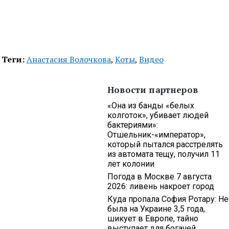
Теги:
Анастасия Волочкова
,
Коты
,
Видео
Новости партнеров
«Она из банды «белых
колготок», убивает людей
бактериями»:
Отшельник-«император»,
который пытался расстрелять
из автомата тещу, получил 11
лет колонии
Погода в Москве 7 августа
2026: ливень накроет город
Куда пропала София Ротару: Не
была на Украине 3,5 года,
шикует в Европе, тайно
выступает для богачей