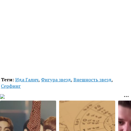
Теги:
Ида Галич
,
Фигура звезд
,
Внешность звезд
,
Серфинг