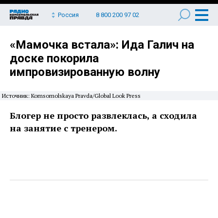
Россия
8 800 200 97 02
«Мамочка встала»: Ида Галич на
доске покорила
импровизированную волну
Источник: Komsomolskaya Pravda/Global Look Press
Блогер не просто развлеклась, а сходила
на занятие с тренером.