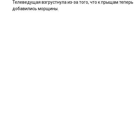
Телеведущая взгрустнула из-за того, что к прыщам теперь
добавились морщины.