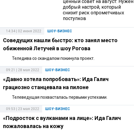
ценный совет на август: Нужен
добрый настрой, который
снизит риск опрометчивых
поступков
14:34 | 02 июня 2022
ШОУ-БИЗНЕС
Соведущих нашли быстро: кто занял место
обиженной Летучей в шоу Рогова
Теледива со скандалом покинула проект.
09:21 | 28 мая 2022
ШОУ-БИЗНЕС
«Давно хотела попробовать»: Ида Галич
грациозно станцевала на пилоне
Телеведущая похвасталась первыми успехами.
09:53 | 23 мая 2022
ШОУ-БИЗНЕС
«Подросток с вулканами на лице»: Ида Галич
пожаловалась на кожу