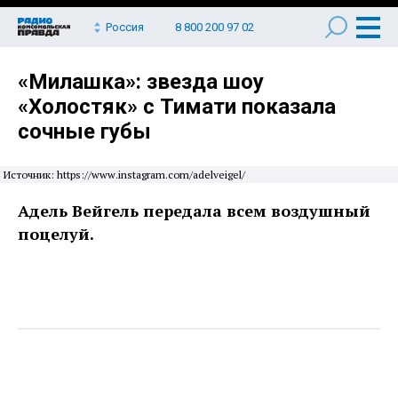
Россия
8 800 200 97 02
«Милашка»: звезда шоу
«Холостяк» с Тимати показала
сочные губы
Источник: https://www.instagram.com/adelveigel/
Адель Вейгель передала всем воздушный
поцелуй.