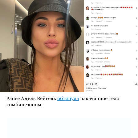
Ранее Адель Вейгель
обтянула
накачанное тело
комбинезоном.