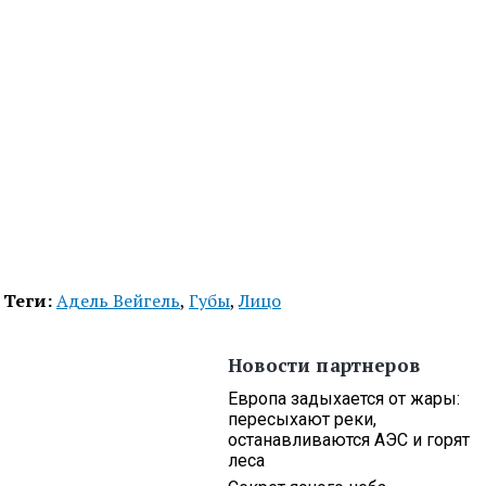
Теги:
Адель Вейгель
,
Губы
,
Лицо
Новости партнеров
Европа задыхается от жары:
пересыхают реки,
останавливаются АЭС и горят
леса