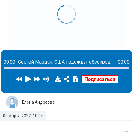
00:00
Сергей Мардан: США подождут обескровливания европейцев в торговой войне с Россией и придут в конце в роли победителя
00:00
Елена Андреева
05 марта 2022, 10:04