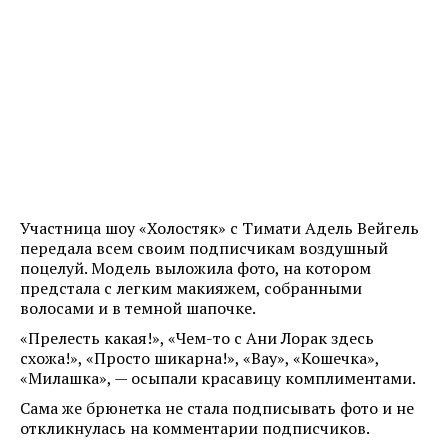
Участница шоу «Холостяк» с Тимати Адель Вейгель
передала всем своим подписчикам воздушный
поцелуй. Модель выложила фото, на котором
предстала с легким макияжем, собранными
волосами и в темной шапочке.
«Прелесть какая!», «Чем-то с Ани Лорак здесь
схожа!», «Просто шикарна!», «Вау», «Кошечка»,
«Милашка», — осыпали красавицу комплиментами.
Сама же брюнетка не стала подписывать фото и не
откликнулась на комментарии подписчиков.