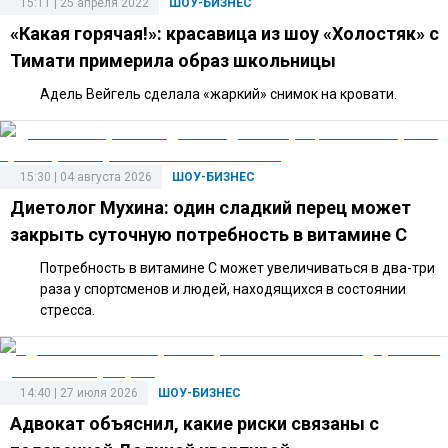
15:11 | 25 апреля 2022
ШОУ-БИЗНЕС
«Какая горячая!»: красавица из шоу «Холостяк» с
Тимати примерила образ школьницы
Адель Вейгель сделала «жаркий» снимок на кровати.
15:30 | 04 августа 2026
ШОУ-БИЗНЕС
Диетолог Мухина: один сладкий перец может
закрыть суточную потребность в витамине C
Потребность в витамине C может увеличиваться в два-три
раза у спортсменов и людей, находящихся в состоянии
стресса.
14:40 | 27 июля 2026
ШОУ-БИЗНЕС
Адвокат объяснил, какие риски связаны с