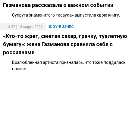
Газманова рассказала о важном событии
Супруга знаменитого «есаула» выпустила свою книгу.
13:32 | 18 марта 2022
ШОУ-БИЗНЕС
«Кто-то жрет, сметая сахар, гречку, туалетную
бумагу»: жена Газманова сравнила себя с
россиянами
Возлюбленная артиста призналась, что тоже поддалась
панике.