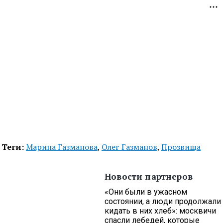
Теги:
Марина Газманова
,
Олег Газманов
,
Прозвища
Новости партнеров
«Они были в ужасном
состоянии, а люди продолжали
кидать в них хлеб»: москвичи
спасли лебедей, которые