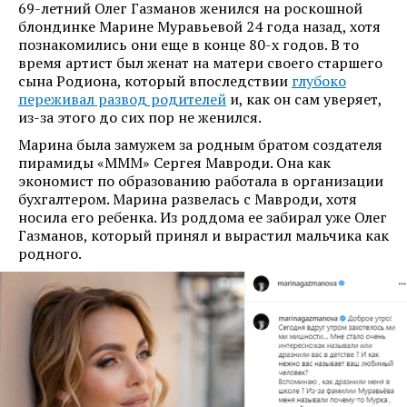
69-летний Олег Газманов женился на роскошной
блондинке Марине Муравьевой 24 года назад, хотя
познакомились они еще в конце 80-х годов. В то
время артист был женат на матери своего старшего
сына Родиона, который впоследствии
глубоко
переживал развод родителей
и, как он сам уверяет,
из-за этого до сих пор не женился.
Марина была замужем за родным братом создателя
пирамиды «МММ» Сергея Мавроди. Она как
экономист по образованию работала в организации
бухгалтером. Марина развелась с Мавроди, хотя
носила его ребенка. Из роддома ее забирал уже Олег
Газманов, который принял и вырастил мальчика как
родного.