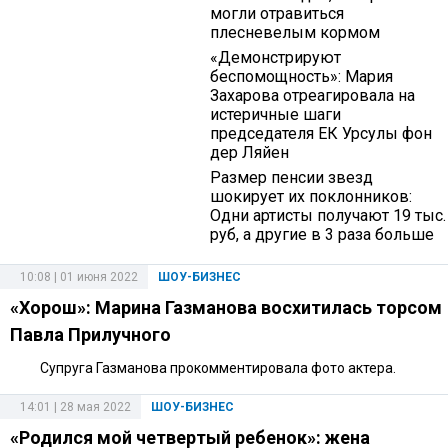
могли отравиться
плесневелым кормом
«Демонстрируют
беспомощность»: Мария
Захарова отреагировала на
истеричные шаги
председателя ЕК Урсулы фон
дер Ляйен
Размер пенсии звезд
шокирует их поклонников:
Одни артисты получают 19 тыс.
руб, а другие в 3 раза больше
10:08 | 01 июня 2022
ШОУ-БИЗНЕС
«Хорош»: Марина Газманова восхитилась торсом
Павла Прилучного
Супруга Газманова прокомментировала фото актера.
14:01 | 28 мая 2022
ШОУ-БИЗНЕС
«Родился мой четвертый ребенок»: жена