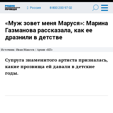
Россия
8 800 200 97 02
«Муж зовет меня Маруся»: Марина
Газманова рассказала, как ее
дразнили в детстве
Источник: Иван Макеев / Архив «КП»
Супруга знаменитого артиста призналась,
какие прозвища ей давали в детские
годы.