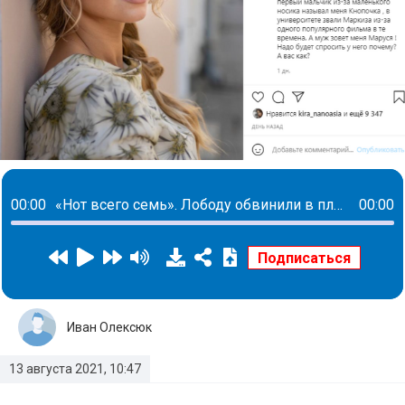
00:00
«Нот всего семь». Лободу обвинили в плагиате песни Artik & Asti
00:00
Иван Олексюк
13 августа 2021, 10:47