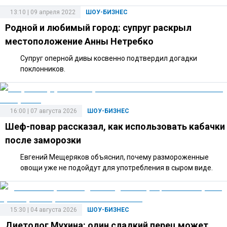
13:10 | 09 апреля 2022
ШОУ-БИЗНЕС
Родной и любимый город: супруг раскрыл
местоположение Анны Нетребко
Супруг оперной дивы косвенно подтвердил догадки
поклонников.
16:00 | 07 августа 2026
ШОУ-БИЗНЕС
Шеф-повар рассказал, как использовать кабачки
после заморозки
Евгений Мещеряков объяснил, почему размороженные
овощи уже не подойдут для употребления в сыром виде.
15:30 | 04 августа 2026
ШОУ-БИЗНЕС
Диетолог Мухина: один сладкий перец может