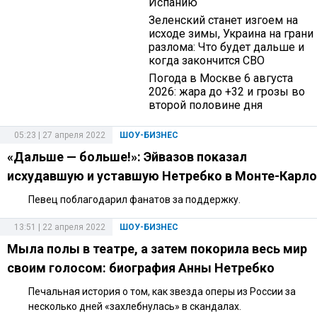
Испанию
Зеленский станет изгоем на
исходе зимы, Украина на грани
разлома: Что будет дальше и
когда закончится СВО
Погода в Москве 6 августа
2026: жара до +32 и грозы во
второй половине дня
05:23 | 27 апреля 2022
ШОУ-БИЗНЕС
«Дальше — больше!»: Эйвазов показал
исхудавшую и уставшую Нетребко в Монте-Карло
Певец поблагодарил фанатов за поддержку.
13:51 | 22 апреля 2022
ШОУ-БИЗНЕС
Мыла полы в театре, а затем покорила весь мир
своим голосом: биография Анны Нетребко
Печальная история о том, как звезда оперы из России за
несколько дней «захлебнулась» в скандалах.