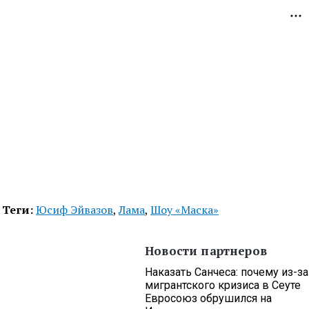
Теги:
Юсиф Эйвазов
,
Лама
,
Шоу «Маска»
Новости партнеров
Наказать Санчеса: почему из-за
мигрантского кризиса в Сеуте
Евросоюз обрушился на