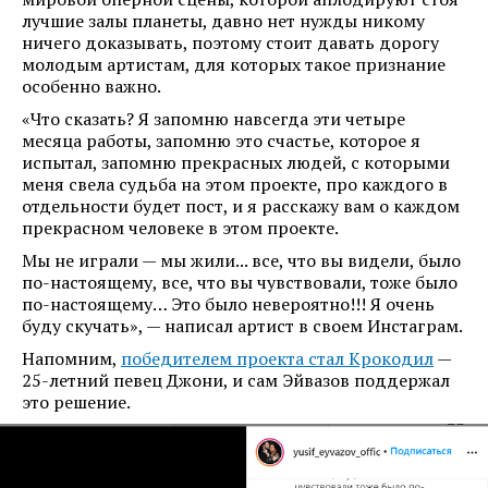
лучшие залы планеты, давно нет нужды никому
ничего доказывать, поэтому стоит давать дорогу
молодым артистам, для которых такое признание
особенно важно.
«Что сказать? Я запомню навсегда эти четыре
месяца работы, запомню это счастье, которое я
испытал, запомню прекрасных людей, с которыми
меня свела судьба на этом проекте, про каждого в
отдельности будет пост, и я расскажу вам о каждом
прекрасном человеке в этом проекте.
Мы не играли — мы жили... все, что вы видели, было
по-настоящему, все, что вы чувствовали, тоже было
по-настоящему… Это было невероятно!!! Я очень
буду скучать», — написал артист в своем Инстаграм.
Напомним,
победителем проекта стал Крокодил
—
25-летний певец Джони, и сам Эйвазов поддержал
это решение.