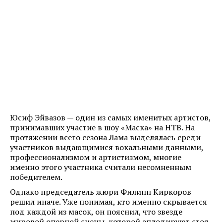
Юсиф Эйвазов — один из самых именитых артистов,
принимавших участие в шоу «Маска» на НТВ. На
протяжении всего сезона Лама выделялась среди
участников выдающимися вокальными данными,
профессионализмом и артистизмом, многие
именно этого участника считали несомненным
победителем.
Однако председатель жюри Филипп Киркоров
решил иначе. Уже понимая, кто именно скрывается
под каждой из масок, он пояснил, что звезде
мировой оперной сцены, которой аплодируют стоя