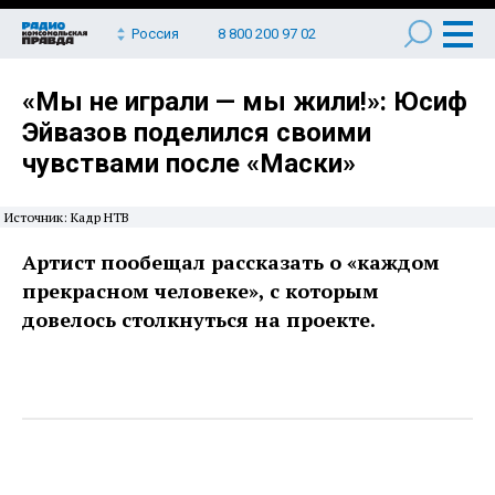
Россия
8 800 200 97 02
«Мы не играли — мы жили!»: Юсиф
Эйвазов поделился своими
чувствами после «Маски»
Источник: Кадр НТВ
Артист пообещал рассказать о «каждом
прекрасном человеке», с которым
довелось столкнуться на проекте.